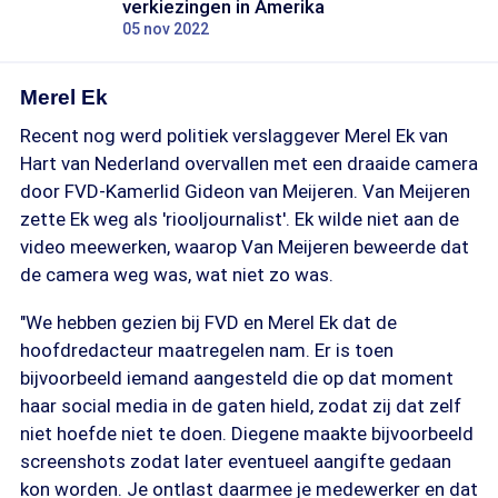
verkiezingen in Amerika
05 nov 2022
Merel Ek
Recent nog werd politiek verslaggever Merel Ek van
Hart van Nederland overvallen met een draaide camera
door FVD-Kamerlid Gideon van Meijeren. Van Meijeren
zette Ek weg als 'riooljournalist'. Ek wilde niet aan de
video meewerken, waarop Van Meijeren beweerde dat
de camera weg was, wat niet zo was.
"We hebben gezien bij FVD en Merel Ek dat de
hoofdredacteur maatregelen nam. Er is toen
bijvoorbeeld iemand aangesteld die op dat moment
haar social media in de gaten hield, zodat zij dat zelf
niet hoefde niet te doen. Diegene maakte bijvoorbeeld
screenshots zodat later eventueel aangifte gedaan
kon worden. Je ontlast daarmee je medewerker en dat