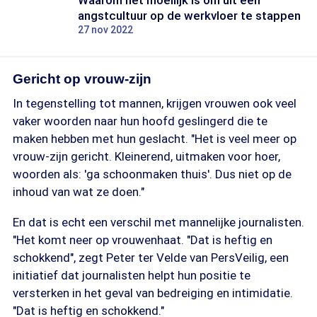
Waarom het moeilijk is om uit een
angstcultuur op de werkvloer te stappen
27 nov 2022
Gericht op vrouw-zijn
In tegenstelling tot mannen, krijgen vrouwen ook veel
vaker woorden naar hun hoofd geslingerd die te
maken hebben met hun geslacht. "Het is veel meer op
vrouw-zijn gericht. Kleinerend, uitmaken voor hoer,
woorden als: 'ga schoonmaken thuis'. Dus niet op de
inhoud van wat ze doen."
En dat is echt een verschil met mannelijke journalisten.
"Het komt neer op vrouwenhaat. "Dat is heftig en
schokkend", zegt Peter ter Velde van PersVeilig, een
initiatief dat journalisten helpt hun positie te
versterken in het geval van bedreiging en intimidatie.
"Dat is heftig en schokkend."