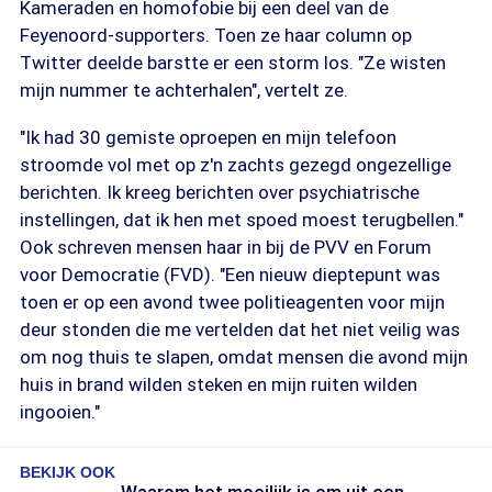
Kameraden en homofobie bij een deel van de
Feyenoord-supporters. Toen ze haar column op
Twitter deelde barstte er een storm los. "Ze wisten
mijn nummer te achterhalen", vertelt ze.
"Ik had 30 gemiste oproepen en mijn telefoon
stroomde vol met op z'n zachts gezegd ongezellige
berichten. Ik kreeg berichten over psychiatrische
instellingen, dat ik hen met spoed moest terugbellen."
Ook schreven mensen haar in bij de PVV en Forum
voor Democratie (FVD). "Een nieuw dieptepunt was
toen er op een avond twee politieagenten voor mijn
deur stonden die me vertelden dat het niet veilig was
om nog thuis te slapen, omdat mensen die avond mijn
huis in brand wilden steken en mijn ruiten wilden
ingooien."
BEKIJK OOK