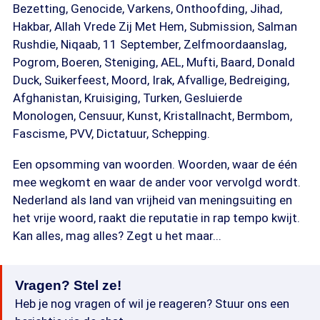
Bezetting, Genocide, Varkens, Onthoofding, Jihad,
Hakbar, Allah Vrede Zij Met Hem, Submission, Salman
Rushdie, Niqaab, 11 September, Zelfmoordaanslag,
Pogrom, Boeren, Steniging, AEL, Mufti, Baard, Donald
Duck, Suikerfeest, Moord, Irak, Afvallige, Bedreiging,
Afghanistan, Kruisiging, Turken, Gesluierde
Monologen, Censuur, Kunst, Kristallnacht, Bermbom,
Fascisme, PVV, Dictatuur, Schepping.
Een opsomming van woorden. Woorden, waar de één
mee wegkomt en waar de ander voor vervolgd wordt.
Nederland als land van vrijheid van meningsuiting en
het vrije woord, raakt die reputatie in rap tempo kwijt.
Kan alles, mag alles? Zegt u het maar...
Vragen? Stel ze!
Heb je nog vragen of wil je reageren? Stuur ons een