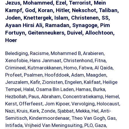
Jezus, Mohammed, Ezel, Terrorist, Mein
Kampf, God, Koran, Hitler, Nekschot, Taliban,
Joden, Knettergek, Islam, Christenen, SS,
Ayaan Hirsi Ali, Ramadan, Synagoge, Pim
Fortuyn, Geitenneukers, Duivel, Allochtoon,
Hoer
Belediging, Racisme, Mohammed B, Arabieren,
Xenofobie, Hans Janmaat, Christenhond, Fitna,
Crimineel, Kutmarokkanen, Homo, Fatwa, Al Qaida,
Profeet, Psalmen, Hoofddoek, Adam, Maagden,
Jeruzalem, Kafir, Zionisten, Engelen, Kalifaat, Heilige
Tempel, Halal, Osama Bin Laden, Hamas, Burka,
Hezbollah, Paus, Abraham, Concentratiekamp, Hemel,
Kerst, Offerfeest, Jom Kipoer, Vervolging, Holocaust,
Nazi, Kruis, Kerk, Zonde, Sjabbat, Mekka, Hel, Anti-
Semitisch, Kindermoordenaar, Theo Van Gogh, Gas,
Intifada, Vrijheid Van Meningsuiting, PLO, Gaza,