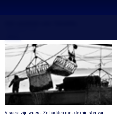
Het verdriet van Yerseke
18 mrt 2008, 18:38
Delen
Vissers zijn woest. Ze hadden met de minister van