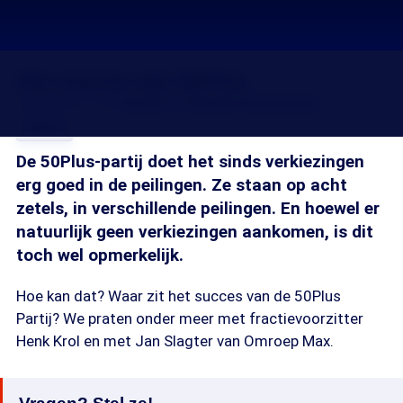
Het succes van 50Plus
24 jan 2013, 18:35
Sander 't Sas
Hein Bruinewoud
Delen
De 50Plus-partij doet het sinds verkiezingen
erg goed in de peilingen. Ze staan op acht
zetels, in verschillende peilingen. En hoewel er
natuurlijk geen verkiezingen aankomen, is dit
toch wel opmerkelijk.
Hoe kan dat? Waar zit het succes van de 50Plus
Partij? We praten onder meer met fractievoorzitter
Henk Krol en met Jan Slagter van Omroep Max.