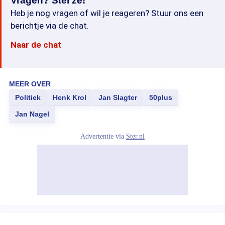
Vragen? Stel ze!
Heb je nog vragen of wil je reageren? Stuur ons een
berichtje via de chat.
Naar de chat
MEER OVER
Politiek
Henk Krol
Jan Slagter
50plus
Jan Nagel
Advertentie via
Ster.nl