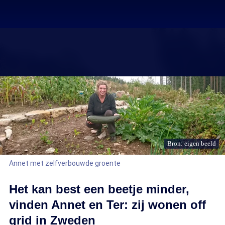
Bron: eigen beeld
Annet met zelfverbouwde groente
Het kan best een beetje minder,
vinden Annet en Ter: zij wonen off
grid in Zweden