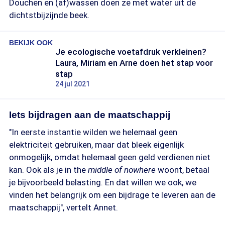
Douchen en (af)wassen doen ze met water uit de
dichtstbijzijnde beek.
BEKIJK OOK
Je ecologische voetafdruk verkleinen?
Laura, Miriam en Arne doen het stap voor
stap
24 jul 2021
Iets bijdragen aan de maatschappij
"In eerste instantie wilden we helemaal geen
elektriciteit gebruiken, maar dat bleek eigenlijk
onmogelijk, omdat helemaal geen geld verdienen niet
kan. Ook als je in the
middle of nowhere
woont, betaal
je bijvoorbeeld belasting. En dat willen we ook, we
vinden het belangrijk om een bijdrage te leveren aan de
maatschappij", vertelt Annet.