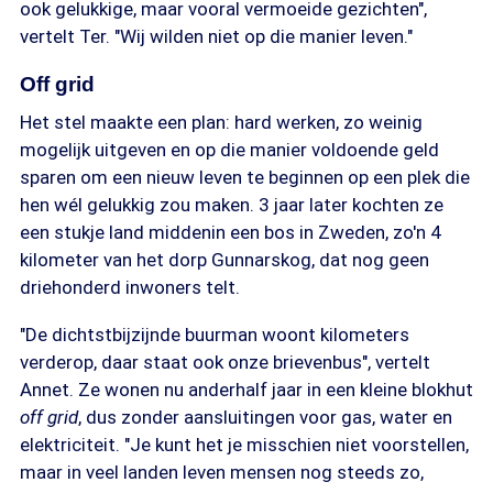
ook gelukkige, maar vooral vermoeide gezichten",
vertelt Ter. "Wij wilden niet op die manier leven."
Off grid
Het stel maakte een plan: hard werken, zo weinig
mogelijk uitgeven en op die manier voldoende geld
sparen om een nieuw leven te beginnen op een plek die
hen wél gelukkig zou maken. 3 jaar later kochten ze
een stukje land middenin een bos in Zweden, zo'n 4
kilometer van het dorp Gunnarskog, dat nog geen
driehonderd inwoners telt.
"De dichtstbijzijnde buurman woont kilometers
verderop, daar staat ook onze brievenbus", vertelt
Annet. Ze wonen nu anderhalf jaar in een kleine blokhut
off grid
, dus zonder aansluitingen voor gas, water en
elektriciteit. "Je kunt het je misschien niet voorstellen,
maar in veel landen leven mensen nog steeds zo,