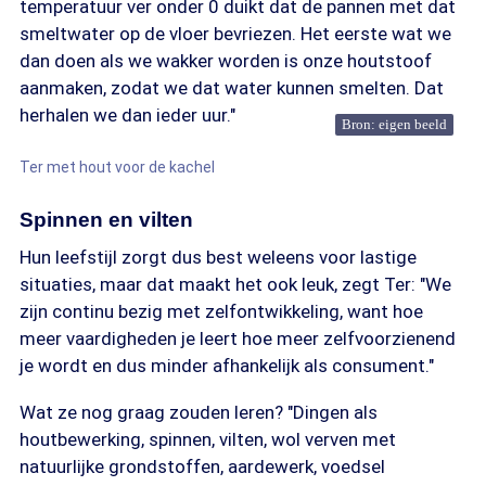
temperatuur ver onder 0 duikt dat de pannen met dat
smeltwater op de vloer bevriezen. Het eerste wat we
dan doen als we wakker worden is onze houtstoof
aanmaken, zodat we dat water kunnen smelten. Dat
herhalen we dan ieder uur."
Bron: eigen beeld
Ter met hout voor de kachel
Spinnen en vilten
Hun leefstijl zorgt dus best weleens voor lastige
situaties, maar dat maakt het ook leuk, zegt Ter: "We
zijn continu bezig met zelfontwikkeling, want hoe
meer vaardigheden je leert hoe meer zelfvoorzienend
je wordt en dus minder afhankelijk als consument."
Wat ze nog graag zouden leren? "Dingen als
houtbewerking, spinnen, vilten, wol verven met
natuurlijke grondstoffen, aardewerk, voedsel