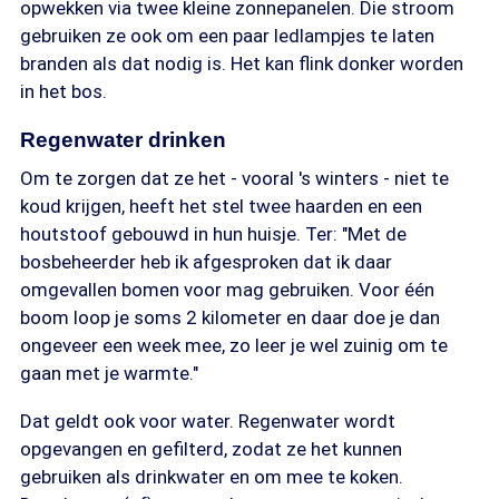
opwekken via twee kleine zonnepanelen. Die stroom
gebruiken ze ook om een paar ledlampjes te laten
branden als dat nodig is. Het kan flink donker worden
in het bos.
Regenwater drinken
Om te zorgen dat ze het - vooral 's winters - niet te
koud krijgen, heeft het stel twee haarden en een
houtstoof gebouwd in hun huisje. Ter: "Met de
bosbeheerder heb ik afgesproken dat ik daar
omgevallen bomen voor mag gebruiken. Voor één
boom loop je soms 2 kilometer en daar doe je dan
ongeveer een week mee, zo leer je wel zuinig om te
gaan met je warmte."
Dat geldt ook voor water. Regenwater wordt
opgevangen en gefilterd, zodat ze het kunnen
gebruiken als drinkwater en om mee te koken.