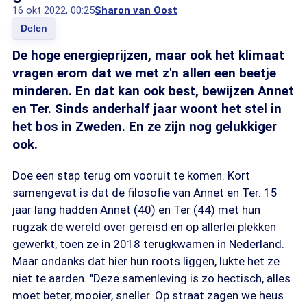
16 okt 2022, 00:25
Sharon van Oost
Delen
De hoge energieprijzen, maar ook het klimaat
vragen erom dat we met z'n allen een beetje
minderen. En dat kan ook best, bewijzen Annet
en Ter. Sinds anderhalf jaar woont het stel in
het bos in Zweden. En ze zijn nog gelukkiger
ook.
Doe een stap terug om vooruit te komen. Kort
samengevat is dat de filosofie van Annet en Ter. 15
jaar lang hadden Annet (40) en Ter (44) met hun
rugzak de wereld over gereisd en op allerlei plekken
gewerkt, toen ze in 2018 terugkwamen in Nederland.
Maar ondanks dat hier hun roots liggen, lukte het ze
niet te aarden. "Deze samenleving is zo hectisch, alles
moet beter, mooier, sneller. Op straat zagen we heus