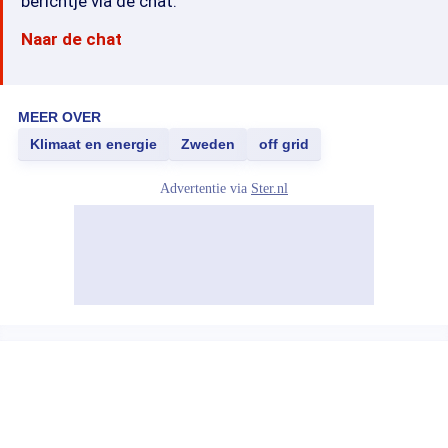
berichtje via de chat.
Naar de chat
MEER OVER
Klimaat en energie
Zweden
off grid
Advertentie via
Ster.nl