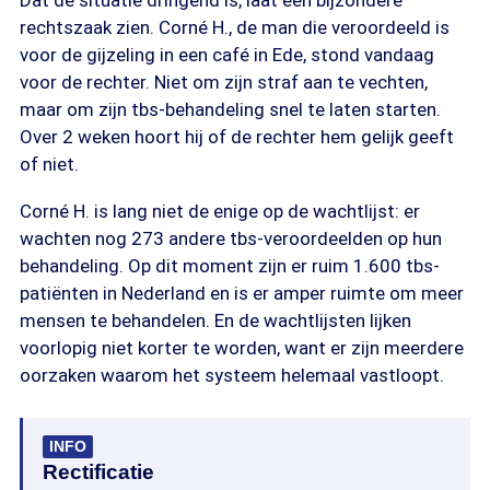
Dat de situatie dringend is, laat een bijzondere
rechtszaak zien. Corné H., de man die veroordeeld is
voor de gijzeling in een café in Ede, stond vandaag
voor de rechter. Niet om zijn straf aan te vechten,
maar om zijn tbs-behandeling snel te laten starten.
Over 2 weken hoort hij of de rechter hem gelijk geeft
of niet.
Corné H. is lang niet de enige op de wachtlijst: er
wachten nog 273 andere tbs-veroordeelden op hun
behandeling. Op dit moment zijn er ruim 1.600 tbs-
patiënten in Nederland en is er amper ruimte om meer
mensen te behandelen. En de wachtlijsten lijken
voorlopig niet korter te worden, want er zijn meerdere
oorzaken waarom het systeem helemaal vastloopt.
INFO
Rectificatie