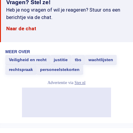
Vragen? Stel ze!
Heb je nog vragen of wil je reageren? Stuur ons een
berichtje via de chat.
Naar de chat
MEER OVER
Veiligheid en recht
justitie
tbs
wachtlijsten
rechtspraak
personeelstekorten
Advertentie via
Ster.nl