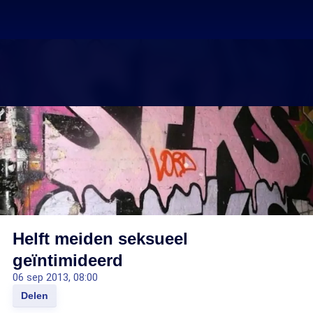
Helft meiden seksueel
geïntimideerd
06 sep 2013, 08:00
Delen