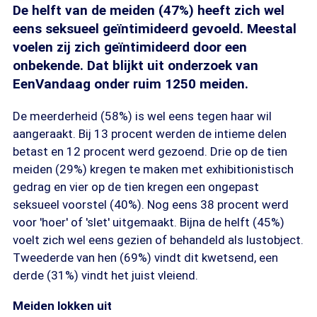
De helft van de meiden (47%) heeft zich wel
eens seksueel geïntimideerd gevoeld. Meestal
voelen zij zich geïntimideerd door een
onbekende. Dat blijkt uit onderzoek van
EenVandaag onder ruim 1250 meiden.
De meerderheid (58%) is wel eens tegen haar wil
aangeraakt. Bij 13 procent werden de intieme delen
betast en 12 procent werd gezoend. Drie op de tien
meiden (29%) kregen te maken met exhibitionistisch
gedrag en vier op de tien kregen een ongepast
seksueel voorstel (40%). Nog eens 38 procent werd
voor 'hoer' of 'slet' uitgemaakt. Bijna de helft (45%)
voelt zich wel eens gezien of behandeld als lustobject.
Tweederde van hen (69%) vindt dit kwetsend, een
derde (31%) vindt het juist vleiend.
Meiden lokken uit