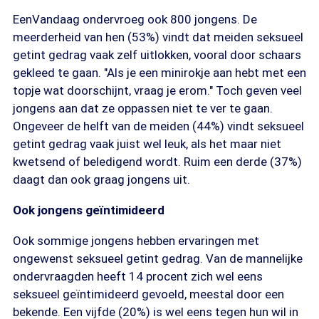
EenVandaag ondervroeg ook 800 jongens. De
meerderheid van hen (53%) vindt dat meiden seksueel
getint gedrag vaak zelf uitlokken, vooral door schaars
gekleed te gaan. "Als je een minirokje aan hebt met een
topje wat doorschijnt, vraag je erom." Toch geven veel
jongens aan dat ze oppassen niet te ver te gaan.
Ongeveer de helft van de meiden (44%) vindt seksueel
getint gedrag vaak juist wel leuk, als het maar niet
kwetsend of beledigend wordt. Ruim een derde (37%)
daagt dan ook graag jongens uit.
Ook jongens geïntimideerd
Ook sommige jongens hebben ervaringen met
ongewenst seksueel getint gedrag. Van de mannelijke
ondervraagden heeft 14 procent zich wel eens
seksueel geïntimideerd gevoeld, meestal door een
bekende. Een vijfde (20%) is wel eens tegen hun wil in