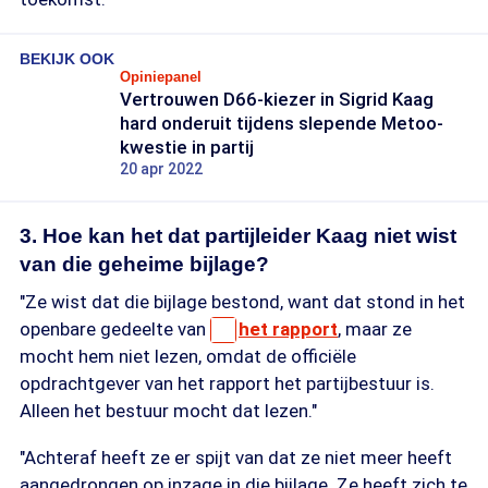
BEKIJK OOK
Opiniepanel
Vertrouwen D66-kiezer in Sigrid Kaag
hard onderuit tijdens slepende Metoo-
kwestie in partij
20 apr 2022
3. Hoe kan het dat partijleider Kaag niet wist
van die geheime bijlage?
"Ze wist dat die bijlage bestond, want dat stond in het
openbare gedeelte van
het rapport
, maar ze
mocht hem niet lezen, omdat de officiële
opdrachtgever van het rapport het partijbestuur is.
Alleen het bestuur mocht dat lezen."
"Achteraf heeft ze er spijt van dat ze niet meer heeft
aangedrongen op inzage in die bijlage. Ze heeft zich te