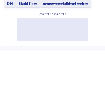
D66
Sigrid Kaag
grensoverschrijdend gedrag
Advertentie via
Ster.nl