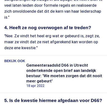
veel laten leiden door formele regels en realiseerde
zich onvoldoende dat dit de kern van haar leiderschap
is."
4. Heeft ze nog overwogen af te treden?
"Nee. Ze vindt het heel erg wat er gebeurd is, zegt ze,
maar ze vindt dat ze niet afgerekend kan worden op
deze ene kwestie."
BEKIJK OOK
Gemeenteraadslid D66 in Utrecht
ondertekende open brief aan landelijk
bestuur: 'We moeten zorgen dat dit nooit
meer gebeurt'
18 apr 2022
5. Is de kwestie hiermee afgedaan voor D66?