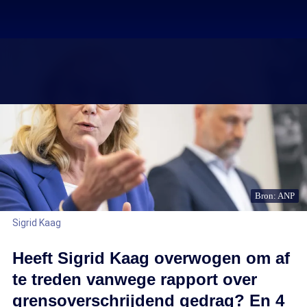
Bron: ANP
Sigrid Kaag
Heeft Sigrid Kaag overwogen om af
te treden vanwege rapport over
grensoverschrijdend gedrag? En 4