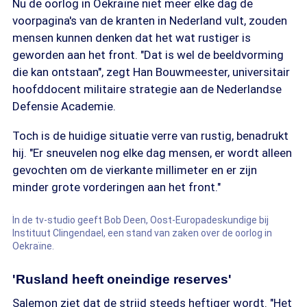
Nu de oorlog in Oekraïne niet meer elke dag de
voorpagina's van de kranten in Nederland vult, zouden
mensen kunnen denken dat het wat rustiger is
geworden aan het front. "Dat is wel de beeldvorming
die kan ontstaan", zegt Han Bouwmeester, universitair
hoofddocent militaire strategie aan de Nederlandse
Defensie Academie.
Toch is de huidige situatie verre van rustig, benadrukt
hij. "Er sneuvelen nog elke dag mensen, er wordt alleen
gevochten om de vierkante millimeter en er zijn
minder grote vorderingen aan het front."
In de tv-studio geeft Bob Deen, Oost-Europadeskundige bij
Instituut Clingendael, een stand van zaken over de oorlog in
Oekraïne.
'Rusland heeft oneindige reserves'
Salemon ziet dat de strijd steeds heftiger wordt. "Het