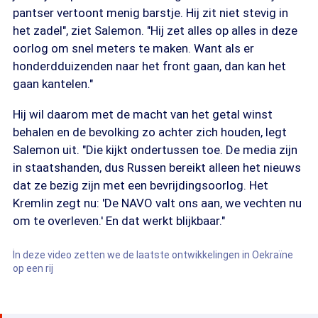
pantser vertoont menig barstje. Hij zit niet stevig in
het zadel", ziet Salemon. "Hij zet alles op alles in deze
oorlog om snel meters te maken. Want als er
honderdduizenden naar het front gaan, dan kan het
gaan kantelen."
Hij wil daarom met de macht van het getal winst
behalen en de bevolking zo achter zich houden, legt
Salemon uit. "Die kijkt ondertussen toe. De media zijn
in staatshanden, dus Russen bereikt alleen het nieuws
dat ze bezig zijn met een bevrijdingsoorlog. Het
Kremlin zegt nu: 'De NAVO valt ons aan, we vechten nu
om te overleven.' En dat werkt blijkbaar."
In deze video zetten we de laatste ontwikkelingen in Oekraïne
op een rij