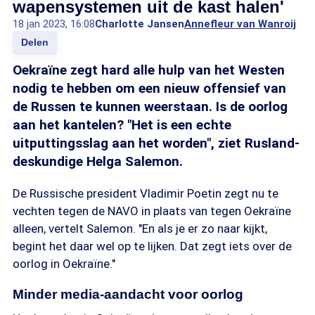
wapensystemen uit de kast halen'
18 jan 2023, 16:08
Charlotte Jansen
Annefleur van Wanroij
Delen
Oekraïne zegt hard alle hulp van het Westen
nodig te hebben om een nieuw offensief van
de Russen te kunnen weerstaan. Is de oorlog
aan het kantelen? "Het is een echte
uitputtingsslag aan het worden", ziet Rusland-
deskundige Helga Salemon.
De Russische president Vladimir Poetin zegt nu te
vechten tegen de NAVO in plaats van tegen Oekraïne
alleen, vertelt Salemon. "En als je er zo naar kijkt,
begint het daar wel op te lijken. Dat zegt iets over de
oorlog in Oekraïne."
Minder media-aandacht voor oorlog