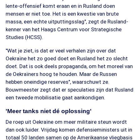
lente-offensief komt eraan en in Rusland doen
mensen er niet toe. Het is een kwestie van brute
massa, een echte uitputtingsslag", zegt de Rusland-
kenner van het Haags Centrum voor Strategische
Studies (HCSS).
"Wat je ziet, is dat er veel verhalen zijn over dat
Oekraïne het zo goed doet en Rusland het zo slecht
doet. Dat is ook deels propaganda, om het moreel van
de Oekraïners hoog te houden. Maar de Russen
hebben oneindige reserves", waarschuwt ze.
Bouwmeester zegt dat er speculaties zijn dat Rusland
een tweede mobilisatie gaat aankondigen.
'Meer tanks niet dé oplossing'
De roep uit Oekraïne om meer militaire steun wordt
dan ook luider. Vrijdag komen defensieministers uit in
totaal 50 landen samen op de Amerikaanse vliegbasis