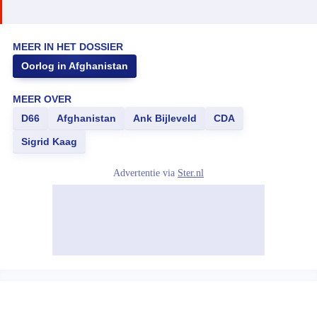
MEER IN HET DOSSIER
Oorlog in Afghanistan
MEER OVER
D66
Afghanistan
Ank Bijleveld
CDA
Sigrid Kaag
Advertentie via
Ster.nl