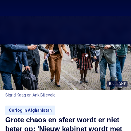
Bron: ANP
Sigrid Kaag en Ank Bijleveld
Oorlog in Afghanistan
Grote chaos en sfeer wordt er niet
beter op: 'Nieuw kabinet wordt met