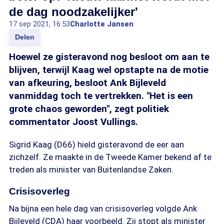
de dag noodzakelijker'
17 sep 2021, 16:53
Charlotte Jansen
Delen
Hoewel ze gisteravond nog besloot om aan te
blijven, terwijl Kaag wel opstapte na de motie
van afkeuring, besloot Ank Bijleveld
vanmiddag toch te vertrekken. "Het is een
grote chaos geworden", zegt politiek
commentator Joost Vullings.
Sigrid Kaag (D66) hield gisteravond de eer aan
zichzelf. Ze maakte in de Tweede Kamer bekend af te
treden als minister van Buitenlandse Zaken.
Crisisoverleg
Na bijna een hele dag van crisisoverleg volgde Ank
Bijleveld (CDA) haar voorbeeld. Zij stopt als minister