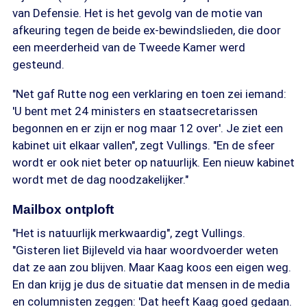
van Defensie. Het is het gevolg van de motie van
afkeuring tegen de beide ex-bewindslieden, die door
een meerderheid van de Tweede Kamer werd
gesteund.
"Net gaf Rutte nog een verklaring en toen zei iemand:
'U bent met 24 ministers en staatsecretarissen
begonnen en er zijn er nog maar 12 over'. Je ziet een
kabinet uit elkaar vallen", zegt Vullings. "En de sfeer
wordt er ook niet beter op natuurlijk. Een nieuw kabinet
wordt met de dag noodzakelijker."
Mailbox ontploft
"Het is natuurlijk merkwaardig", zegt Vullings.
"Gisteren liet Bijleveld via haar woordvoerder weten
dat ze aan zou blijven. Maar Kaag koos een eigen weg.
En dan krijg je dus de situatie dat mensen in de media
en columnisten zeggen: 'Dat heeft Kaag goed gedaan.