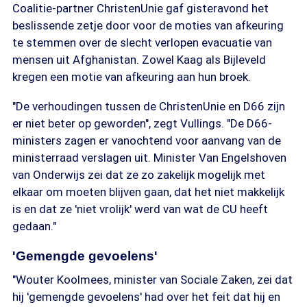
Coalitie-partner ChristenUnie gaf gisteravond het
beslissende zetje door voor de moties van afkeuring
te stemmen over de slecht verlopen evacuatie van
mensen uit Afghanistan. Zowel Kaag als Bijleveld
kregen een motie van afkeuring aan hun broek.
"De verhoudingen tussen de ChristenUnie en D66 zijn
er niet beter op geworden", zegt Vullings. "De D66-
ministers zagen er vanochtend voor aanvang van de
ministerraad verslagen uit. Minister Van Engelshoven
van Onderwijs zei dat ze zo zakelijk mogelijk met
elkaar om moeten blijven gaan, dat het niet makkelijk
is en dat ze 'niet vrolijk' werd van wat de CU heeft
gedaan."
'Gemengde gevoelens'
"Wouter Koolmees, minister van Sociale Zaken, zei dat
hij 'gemengde gevoelens' had over het feit dat hij en