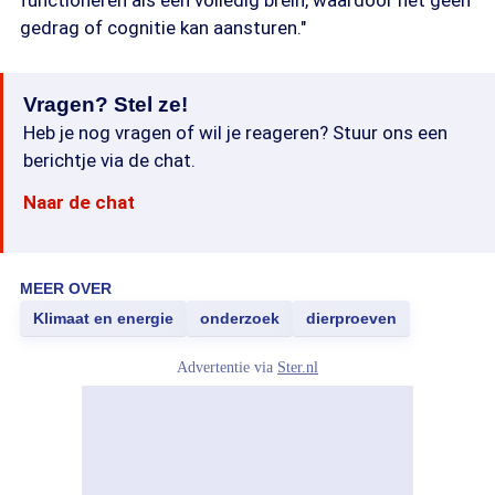
functioneren als een volledig brein, waardoor het geen
gedrag of cognitie kan aansturen."
Vragen? Stel ze!
Heb je nog vragen of wil je reageren? Stuur ons een
berichtje via de chat.
Naar de chat
MEER OVER
Klimaat en energie
onderzoek
dierproeven
Advertentie via
Ster.nl