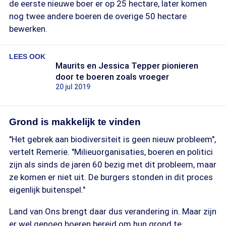
de eerste nieuwe boer er op 25 hectare, later komen
nog twee andere boeren de overige 50 hectare
bewerken.
LEES OOK
Maurits en Jessica Tepper pionieren
door te boeren zoals vroeger
20 jul 2019
Grond is makkelijk te vinden
"Het gebrek aan biodiversiteit is geen nieuw probleem",
vertelt Remerie. "Milieuorganisaties, boeren en politici
zijn als sinds de jaren 60 bezig met dit probleem, maar
ze komen er niet uit. De burgers stonden in dit proces
eigenlijk buitenspel."
Land van Ons brengt daar dus verandering in. Maar zijn
er wel genoeg boeren bereid om hun grond te