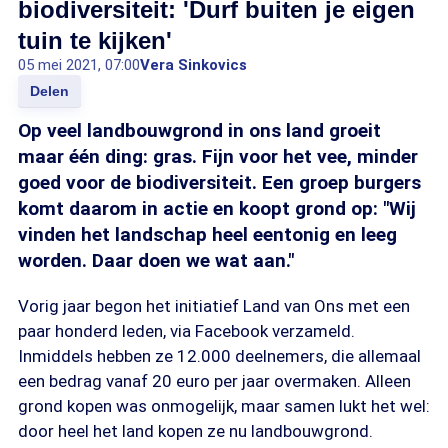
biodiversiteit: 'Durf buiten je eigen
tuin te kijken'
05 mei 2021, 07:00
Vera Sinkovics
Delen
Op veel landbouwgrond in ons land groeit
maar één ding: gras. Fijn voor het vee, minder
goed voor de biodiversiteit. Een groep burgers
komt daarom in actie en koopt grond op: "Wij
vinden het landschap heel eentonig en leeg
worden. Daar doen we wat aan."
Vorig jaar begon het initiatief Land van Ons met een
paar honderd leden, via Facebook verzameld.
Inmiddels hebben ze 12.000 deelnemers, die allemaal
een bedrag vanaf 20 euro per jaar overmaken. Alleen
grond kopen was onmogelijk, maar samen lukt het wel:
door heel het land kopen ze nu landbouwgrond.