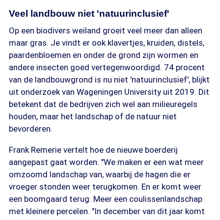
Veel landbouw niet 'natuurinclusief'
Op een biodivers weiland groeit veel meer dan alleen
maar gras. Je vindt er ook klavertjes, kruiden, distels,
paardenbloemen en onder de grond zijn wormen en
andere insecten goed vertegenwoordigd. 74 procent
van de landbouwgrond is nu niet 'natuurinclusief', blijkt
uit onderzoek van Wageningen University uit 2019. Dit
betekent dat de bedrijven zich wel aan milieuregels
houden, maar het landschap of de natuur niet
bevorderen.
Frank Remerie vertelt hoe de nieuwe boerderij
aangepast gaat worden. "We maken er een wat meer
omzoomd landschap van, waarbij de hagen die er
vroeger stonden weer terugkomen. En er komt weer
een boomgaard terug. Meer een coulissenlandschap
met kleinere percelen. "In december van dit jaar komt