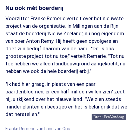
Nu ook mét boerderij
Voorzitter Franke Remerie vertelt over het nieuwste
project van de organisatie. In Millingen aan de Rijn
staat de boerderij 'Nieuw Zeeland', nu nog eigendom
van boer Anton Remy. Hij heeft geen opvolgers en
doet zijn bedrijf daarom van de hand. "Dit is ons
grootste project tot nu toe," vertelt Remerie. "Tot nu
toe hebben we alleen landbouwgrond aangekocht, nu
hebben we ook de hele boerderij erbij."
"Ik had hier graag, in plaats van een paar
paardenbloemen, er een half miljoen willen zien" zegt
hij, uitkijkend over het nieuwe land. "We zien steeds
minder planten en beestjes en het is belangrijk dat we
dat herstellen."
Bron: EenVandaag
Franke Remerie van Land van Ons