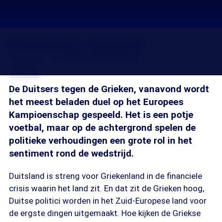
Griekenland - Duitsland
22 jun 2012, 18:15
Esther Eikelenboom
Delen
De Duitsers tegen de Grieken, vanavond wordt
het meest beladen duel op het Europees
Kampioenschap gespeeld. Het is een potje
voetbal, maar op de achtergrond spelen de
politieke verhoudingen een grote rol in het
sentiment rond de wedstrijd.
Duitsland is streng voor Griekenland in de financiele
crisis waarin het land zit. En dat zit de Grieken hoog,
Duitse politici worden in het Zuid-Europese land voor
de ergste dingen uitgemaakt. Hoe kijken de Griekse