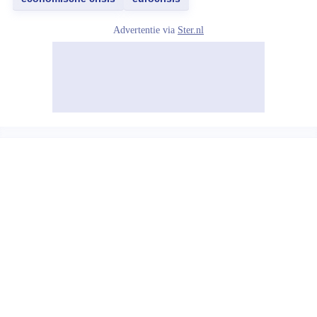
Advertentie via
Ster.nl