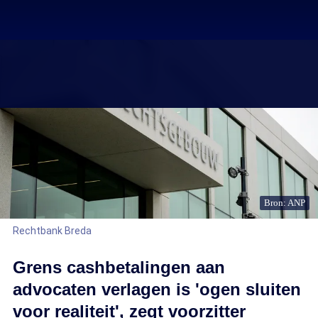
Bron: ANP
Rechtbank Breda
Grens cashbetalingen aan
advocaten verlagen is 'ogen sluiten
voor realiteit', zegt voorzitter