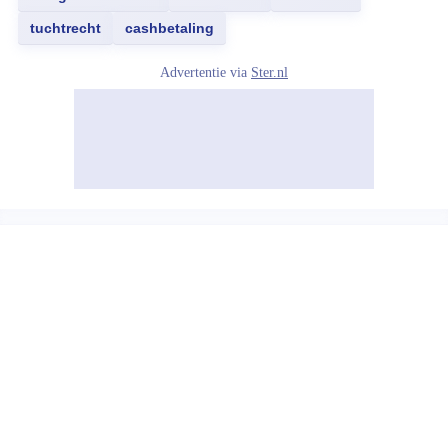
tuchtrecht
cashbetaling
Advertentie via
Ster.nl