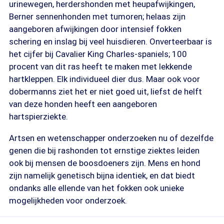
urinewegen, herdershonden met heupafwijkingen,
Berner sennenhonden met tumoren; helaas zijn
aangeboren afwijkingen door intensief fokken
schering en inslag bij veel huisdieren. Onverteerbaar is
het cijfer bij Cavalier King Charles-spaniels; 100
procent van dit ras heeft te maken met lekkende
hartkleppen. Elk individueel dier dus. Maar ook voor
dobermanns ziet het er niet goed uit, liefst de helft
van deze honden heeft een aangeboren
hartspierziekte.
Artsen en wetenschapper onderzoeken nu of dezelfde
genen die bij rashonden tot ernstige ziektes leiden
ook bij mensen de boosdoeners zijn. Mens en hond
zijn namelijk genetisch bijna identiek, en dat biedt
ondanks alle ellende van het fokken ook unieke
mogelijkheden voor onderzoek.