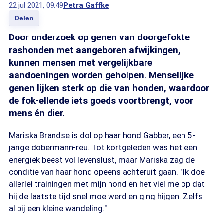
22 jul 2021, 09:49
Petra Gaffke
Delen
Door onderzoek op genen van doorgefokte
rashonden met aangeboren afwijkingen,
kunnen mensen met vergelijkbare
aandoeningen worden geholpen. Menselijke
genen lijken sterk op die van honden, waardoor
de fok-ellende iets goeds voortbrengt, voor
mens én dier.
Mariska Brandse is dol op haar hond Gabber, een 5-
jarige dobermann-reu. Tot kortgeleden was het een
energiek beest vol levenslust, maar Mariska zag de
conditie van haar hond opeens achteruit gaan. "Ik doe
allerlei trainingen met mijn hond en het viel me op dat
hij de laatste tijd snel moe werd en ging hijgen. Zelfs
al bij een kleine wandeling."