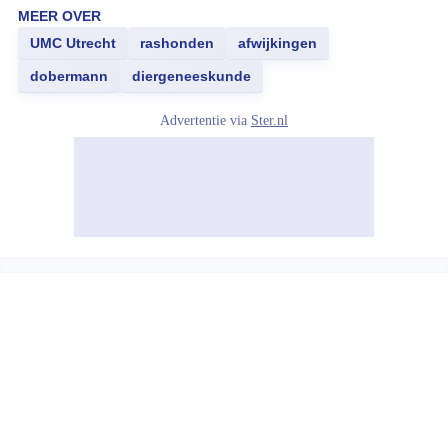
MEER OVER
UMC Utrecht
rashonden
afwijkingen
dobermann
diergeneeskunde
Advertentie via
Ster.nl