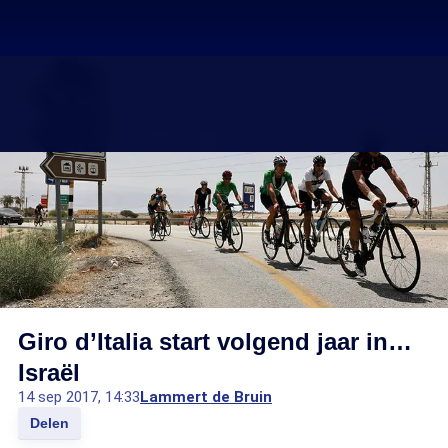
Giro d’Italia start volgend jaar in…
Israël
14 sep 2017, 14:33
Lammert de Bruin
Delen