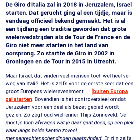
De Giro d'Italia zal in 2018 in Jeruzalem, Israel
starten. Dat gerucht ging al een tijdje, maar is
vandaag officieel bekend gemaakt. Het is al
een tijdlang een traditie geworden dat grote
wielerwedstrijden als de Tour de France en de
Giro niet meer starten in het land van
oorsprong. Zo startte de Giro in 2002 in
Groningen en de Tour in 2015 in Utrecht.
Maar Israël, dat vinden veel mensen toch wel heel ver
weg van Italië. Het is zelfs voor de eerste keer dat een
groot Europees wielerevenement
buiten Europa
zal starten
. Bovendien is het controversieel omdat
Jeruzalem voor een deel als bezet gebied wordt
gezien. Zo zegt oud wielrenner Thijs Zonneveld:
'Je
moet je toch afvragen wat je daar gaat doen, op een plek
waar langs beide kanten zoveel
mensenrechtenschendingen plaatsvinden'
. Er zijn zelfs