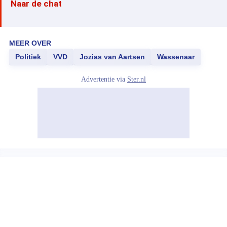
Naar de chat
MEER OVER
Politiek
VVD
Jozias van Aartsen
Wassenaar
Advertentie via
Ster.nl