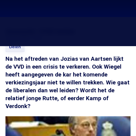
Gezocht: VVD-leider
08 mrt 2006, 10:50
Delen
Na het aftreden van Jozias van Aartsen lijkt
de VVD in een crisis te verkeren. Ook Wiegel
heeft aangegeven de kar het komende
verkiezingsjaar niet te willen trekken. Wie gaat
de liberalen dan wel leiden? Wordt het de
relatief jonge Rutte, of eerder Kamp of
Verdonk?