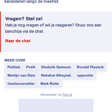
kandidaten langs de meetlat.
Vragen? Stel ze!
Heb je nog vragen of wil je reageren? Stuur ons een
berichtje via de chat.
Naar de chat
MEER OVER
Politiek
PvdA
Diederik Samsom
Ronald Plasterk
Martijn van Dam
Nebahat Albayrak
oppositie
fractievoorzitter
Mark Rutte
Advertentie via
Ster.nl