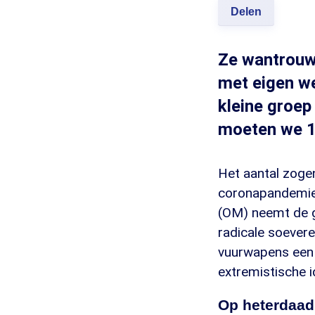
Delen
Ze wantrouwe
met eigen we
kleine groep 
moeten we 1
Het aantal zoge
coronapandemie,
(OM) neemt de g
radicale soever
vuurwapens een 
extremistische i
Op heterdaad