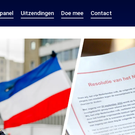
epanel
Uitzendingen
Doe mee
Contact