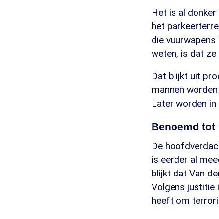
Het is al donker
het parkeerterre
die vuurwapens 
weten, is dat z
Dat blijkt uit p
mannen worden o
Later worden in
Benoemd tot '
De hoofdverdach
is eerder al mee
blijkt dat Van 
Volgens justitie
heeft om terrori