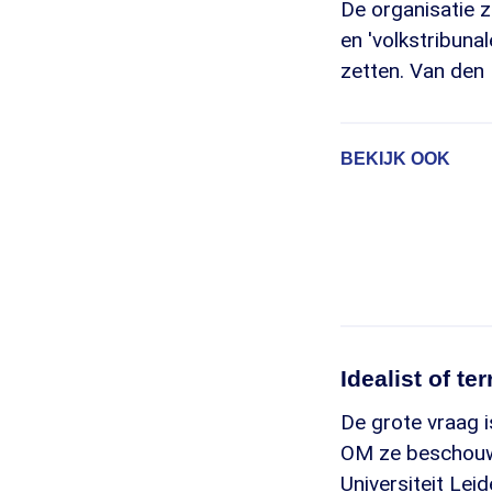
De organisatie z
en 'volkstribuna
zetten. Van den B
BEKIJK OOK
Idealist of ter
De grote vraag i
OM ze beschouwt
Universiteit Lei