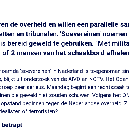
n de overheid en willen een parallelle s
tten en tribunalen. 'Soevereinen' noemen 
is bereid geweld te gebruiken. "Met milita
 of 2 mensen van het schaakbord afhalen
noemde 'soevereinen' in Nederland is toegenomen si
 blijkt uit onderzoek van de AIVD en NCTV. Het Open
roep zeer serieus. Maandag begint een rechtszaak t
einen die geweld niet zouden schuwen. Volgens het OM
opstand beginnen tegen de Nederlandse overheid. Zi
dealisten of terroristen?
 betrapt