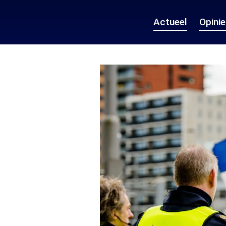
Actueel
Opini