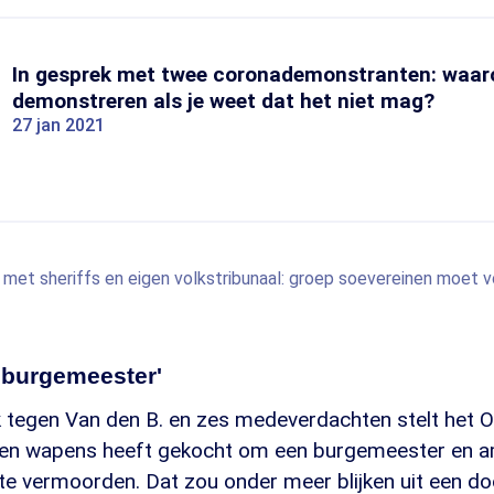
In gesprek met twee coronademonstranten: waa
demonstreren als je weet dat het niet mag?
27 jan 2021
met sheriffs en eigen volkstribunaal: groep soevereinen moet v
 burgemeester'
k tegen Van den B. en zes medeverdachten stelt het 
nen wapens heeft gekocht om een burgemeester en a
 te vermoorden. Dat zou onder meer blijken uit een d