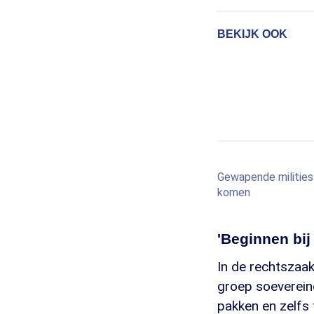
BEKIJK OOK
Gewapende milities 
komen
'Beginnen bij
In de rechtszaa
groep soeverei
pakken en zelfs