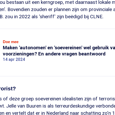
ou bestaan uit een kerngroep, met daarnaast lokale mili
len'. Bovendien zouden er plannen zijn om provinciale 
. zou in 2022 als 'sheriff' zijn beëdigd bij CLNE.
Doe mee
Maken 'autonomen' en 'soevereinen' wel gebruik v
voorzieningen? En andere vragen beantwoord
14 apr 2024
rorist?
s of deze groep soevereinen idealisten zijn of terroris
. Jelle van Buuren is als terreurdeskundige verbond
den en vertelt dat er in Nederland naar schatting zo'n 