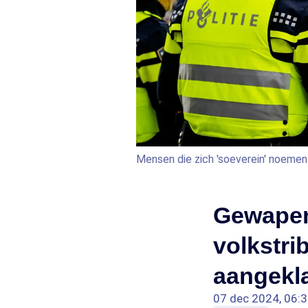
Mensen die zich 'soeverein' noemen
Gewapend
volkstri
aangekl
07 dec 2024, 06: