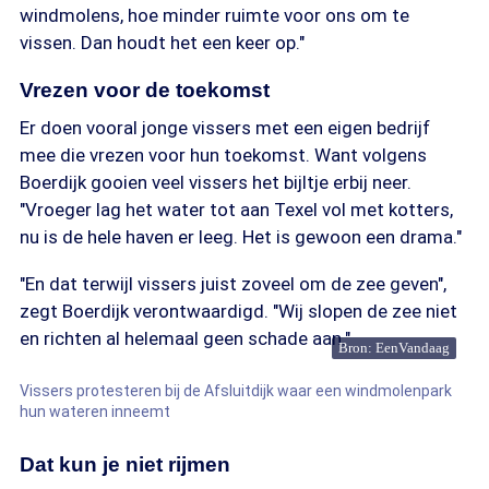
windmolens, hoe minder ruimte voor ons om te
vissen. Dan houdt het een keer op."
Vrezen voor de toekomst
Er doen vooral jonge vissers met een eigen bedrijf
mee die vrezen voor hun toekomst. Want volgens
Boerdijk gooien veel vissers het bijltje erbij neer.
"Vroeger lag het water tot aan Texel vol met kotters,
nu is de hele haven er leeg. Het is gewoon een drama."
"En dat terwijl vissers juist zoveel om de zee geven",
zegt Boerdijk verontwaardigd. "Wij slopen de zee niet
en richten al helemaal geen schade aan."
Bron: EenVandaag
Vissers protesteren bij de Afsluitdijk waar een windmolenpark
hun wateren inneemt
Dat kun je niet rijmen