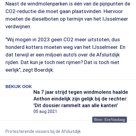
Naast de windmolenparken is één van de pijnpunten de
CO2-reductie die moet gaan plaatsvinden. Hiervoor
moeten de dieselboten op termijn van het IJsselmeer
verdwijnen.
"Wij mogen in 2023 geen CO2 meer uitstoten, dus
honderd kotters moeten weg van het IJsselmeer. En
dat terwijl er een miljoen auto's over de Afsluitdijk
rijden. Dat kun je toch niet rijmen? Dat is toch niet
eerlijk", zegt Boerdijk.
BEKIJK OOK
Na 7 jaar strijd tegen windmolens haalde
Anthon eindelijk zijn gelijk bij de rechter:
'Dit dossier rammelt aan alle kanten'
05 aug 2021
Bron: EenVandaag
Protesterende vissers bij de Afsluitdijk