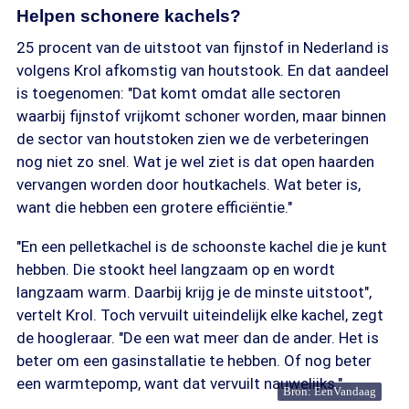
Helpen schonere kachels?
25 procent van de uitstoot van fijnstof in Nederland is
volgens Krol afkomstig van houtstook. En dat aandeel
is toegenomen: "Dat komt omdat alle sectoren
waarbij fijnstof vrijkomt schoner worden, maar binnen
de sector van houtstoken zien we de verbeteringen
nog niet zo snel. Wat je wel ziet is dat open haarden
vervangen worden door houtkachels. Wat beter is,
want die hebben een grotere efficiëntie."
"En een pelletkachel is de schoonste kachel die je kunt
hebben. Die stookt heel langzaam op en wordt
langzaam warm. Daarbij krijg je de minste uitstoot",
vertelt Krol. Toch vervuilt uiteindelijk elke kachel, zegt
de hoogleraar. "De een wat meer dan de ander. Het is
beter om een gasinstallatie te hebben. Of nog beter
een warmtepomp, want dat vervuilt nauwelijks."
Bron: EenVandaag