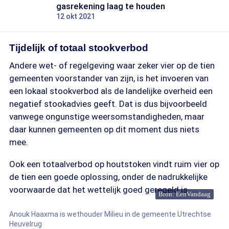
gasrekening laag te houden
12 okt 2021
Tijdelijk of totaal stookverbod
Andere wet- of regelgeving waar zeker vier op de tien
gemeenten voorstander van zijn, is het invoeren van
een lokaal stookverbod als de landelijke overheid een
negatief stookadvies geeft. Dat is dus bijvoorbeeld
vanwege ongunstige weersomstandigheden, maar
daar kunnen gemeenten op dit moment dus niets
mee.
Ook een totaalverbod op houtstoken vindt ruim vier op
de tien een goede oplossing, onder de nadrukkelijke
voorwaarde dat het wettelijk goed geregeld is.
Bron: EenVandaag
Anouk Haaxma is wethouder Milieu in de gemeente Utrechtse
Heuvelrug