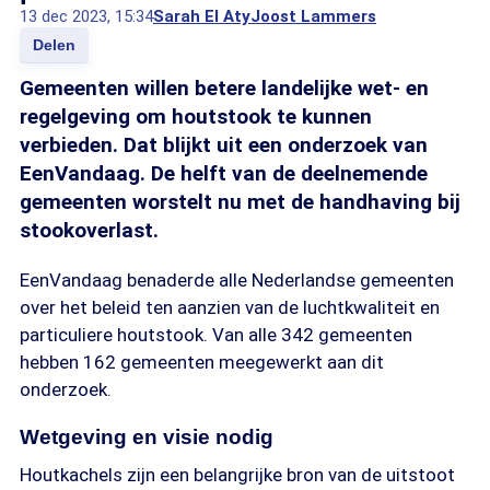
13 dec 2023, 15:34
Sarah El Aty
Joost Lammers
Delen
Gemeenten willen betere landelijke wet- en
regelgeving om houtstook te kunnen
verbieden. Dat blijkt uit een onderzoek van
EenVandaag. De helft van de deelnemende
gemeenten worstelt nu met de handhaving bij
stookoverlast.
EenVandaag benaderde alle Nederlandse gemeenten
over het beleid ten aanzien van de luchtkwaliteit en
particuliere houtstook. Van alle 342 gemeenten
hebben 162 gemeenten meegewerkt aan dit
onderzoek.
Wetgeving en visie nodig
Houtkachels zijn een belangrijke bron van de uitstoot