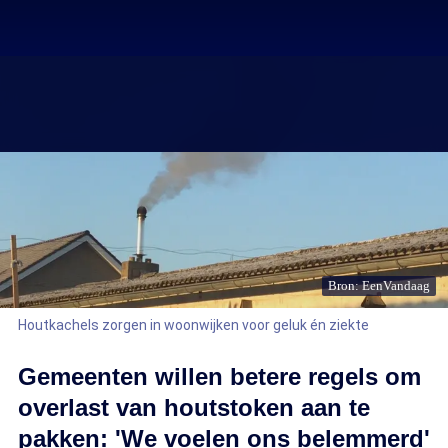
Bron: EenVandaag
Houtkachels zorgen in woonwijken voor geluk én ziekte
Gemeenten willen betere regels om
overlast van houtstoken aan te
pakken: 'We voelen ons belemmerd'