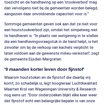
toezicht en de handhaving op een 'stookverbod' mag
dan vervolgens niet bij de gemeenten worden belegd,
aangezien daar onvoldoende capaciteit voor is."
Sommige gemeenten geven ook aan dat ze niet voor
een houtstookverbod zijn, omdat het simpelweg niet
te handhaven is. "In plaats van wetgeving in te stellen
die een handhavingsvraagstuk in de hand helpt, is het
zinvoller om bij de verkoop van kachels verplicht te
laten voldoen aan de gewenste milieu-vereisten", zegt
de gemeente Eijsden-Margraten.
'9 maanden korter leven door fijnstof'
Waarom houtstoken en de fijnstof die daarbij vrij
komt, zo schadelijk is, legt hoogleraar Luchtkwaliteit
Maarten Krol van Wageningen University & Research
nog eens uit. "Door onderzoeken blijkt elke keer weer
dat fijnstof echt een belangrijke bepaler is van onze