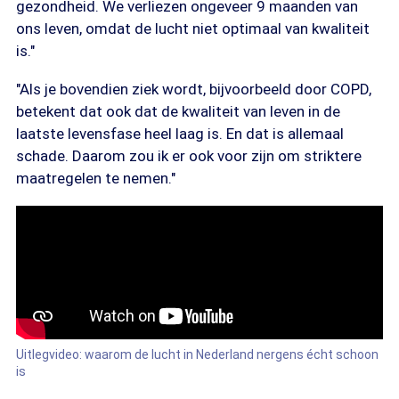
gezondheid. We verliezen ongeveer 9 maanden van
ons leven, omdat de lucht niet optimaal van kwaliteit
is."
"Als je bovendien ziek wordt, bijvoorbeeld door COPD,
betekent dat ook dat de kwaliteit van leven in de
laatste levensfase heel laag is. En dat is allemaal
schade. Daarom zou ik er ook voor zijn om striktere
maatregelen te nemen."
Uitlegvideo: waarom de lucht in Nederland nergens écht schoon
is