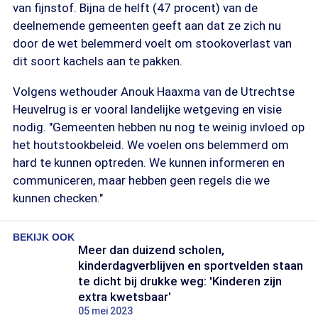
van fijnstof. Bijna de helft (47 procent) van de
deelnemende gemeenten geeft aan dat ze zich nu
door de wet belemmerd voelt om stookoverlast van
dit soort kachels aan te pakken.
Volgens wethouder Anouk Haaxma van de Utrechtse
Heuvelrug is er vooral landelijke wetgeving en visie
nodig. "Gemeenten hebben nu nog te weinig invloed op
het houtstookbeleid. We voelen ons belemmerd om
hard te kunnen optreden. We kunnen informeren en
communiceren, maar hebben geen regels die we
kunnen checken."
BEKIJK OOK
Meer dan duizend scholen,
kinderdagverblijven en sportvelden staan
te dicht bij drukke weg: 'Kinderen zijn
extra kwetsbaar'
05 mei 2023