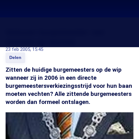
Gekozen burgemeester: een
minister op tournee
23 feb 2005, 15:45
Delen
Zitten de huidige burgemeesters op de wip
wanneer zij in 2006 in een directe
burgemeestersverkiezingsstrijd voor hun baan
moeten vechten? Alle zittende burgemeesters
worden dan formeel ontslagen.