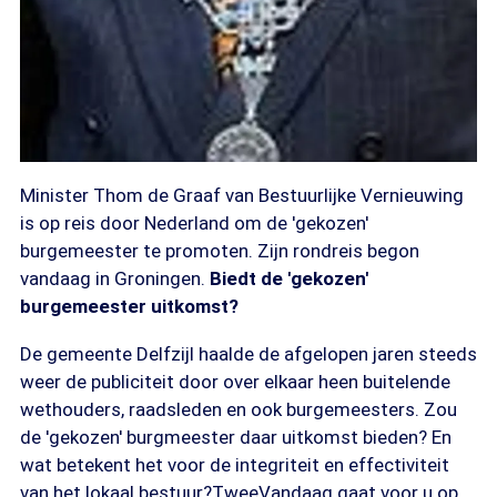
Minister Thom de Graaf van Bestuurlijke Vernieuwing
is op reis door Nederland om de 'gekozen'
burgemeester te promoten. Zijn rondreis begon
vandaag in Groningen.
Biedt de 'gekozen'
burgemeester uitkomst?
De gemeente Delfzijl haalde de afgelopen jaren steeds
weer de publiciteit door over elkaar heen buitelende
wethouders, raadsleden en ook burgemeesters. Zou
de 'gekozen' burgmeester daar uitkomst bieden? En
wat betekent het voor de integriteit en effectiviteit
van het lokaal bestuur?TweeVandaag gaat voor u op