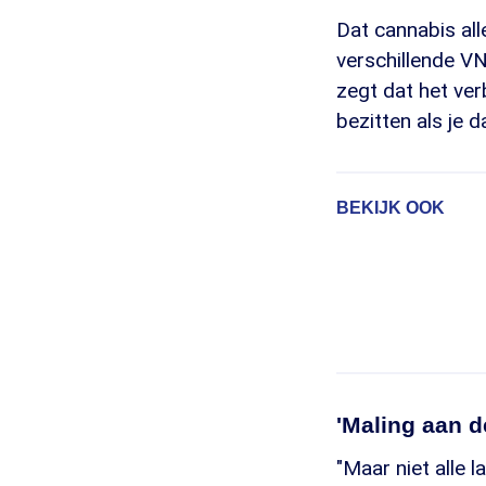
Dat cannabis all
verschillende V
zegt dat het ve
bezitten als je 
BEKIJK OOK
'Maling aan d
"Maar niet alle 