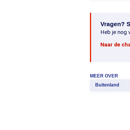
Vragen? S
Heb je nog v
Naar de ch
MEER OVER
Buitenland