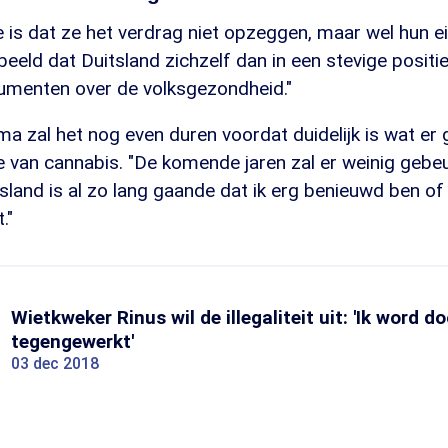
 is dat ze het verdrag niet opzeggen, maar wel hun e
rbeeld dat Duitsland zichzelf dan in een stevige positi
umenten over de volksgezondheid."
a zal het nog even duren voordat duidelijk is wat er
ie van cannabis. "De komende jaren zal er weinig gebe
tsland is al zo lang gaande dat ik erg benieuwd ben of
."
Wietkweker Rinus wil de illegaliteit uit: 'Ik word d
tegengewerkt'
03 dec 2018