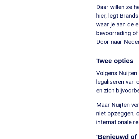
Daar willen ze h
hier, legt Brand
waar je aan de 
bevoorrading of t
Door naar Nederl
Twee opties
Volgens Nuijten 
legaliseren van 
en zich bijvoor
Maar Nuijten ver
niet opzeggen, o
internationale r
'Benieuwd of 