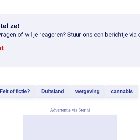
tel ze!
ragen of wil je reageren? Stuur ons een berichtje via 
at
Feit of fictie?
Duitsland
wetgeving
cannabis
Advertentie via
Ster.nl