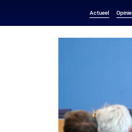
Actueel
Opini