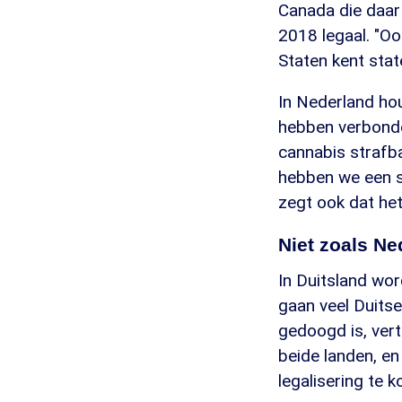
Canada die daar 
2018 legaal. "Oo
Staten kent stat
In Nederland ho
hebben verbonde
cannabis strafba
hebben we een s
zegt ook dat het
Niet zoals Ne
In Duitsland wor
gaan veel Duitse
gedoogd is, vert
beide landen, en
legalisering te 