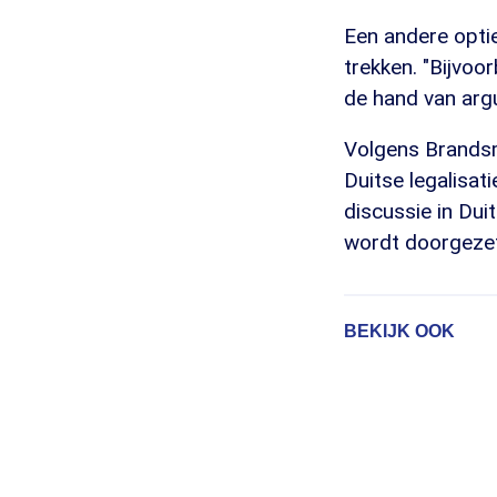
Een andere optie
trekken. "Bijvoo
de hand van arg
Volgens Brandsm
Duitse legalisat
discussie in Dui
wordt doorgezet
BEKIJK OOK