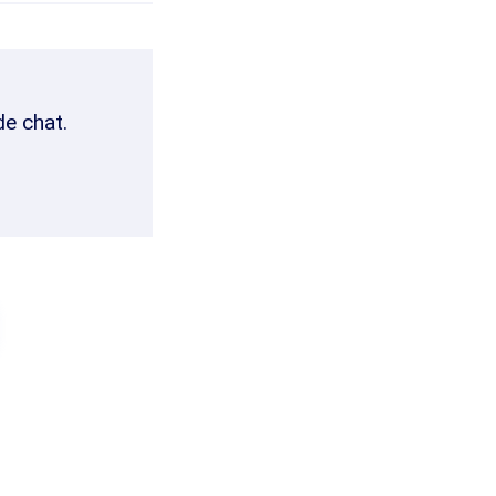
de chat.