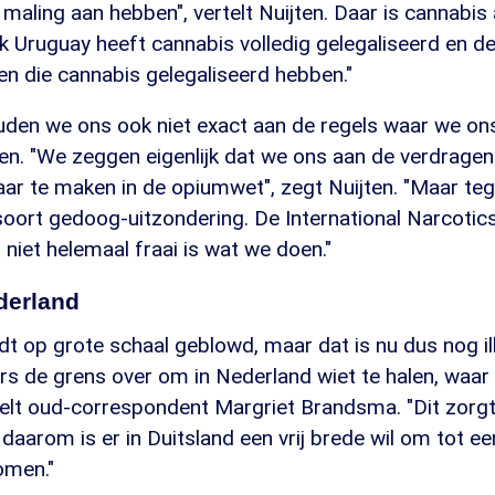
maling aan hebben", vertelt Nuijten. Daar is cannabis 
k Uruguay heeft cannabis volledig gelegaliseerd en d
en die cannabis gelegaliseerd hebben."
uden we ons ook niet exact aan de regels waar we ons
n. "We zeggen eigenlijk dat we ons aan de verdrage
ar te maken in de opiumwet", zegt Nuijten. "Maar tegel
oort gedoog-uitzondering. De International Narcotic
 niet helemaal fraai is wat we doen."
derland
dt op grote schaal geblowd, maar dat is nu dus nog i
rs de grens over om in Nederland wiet te halen, waar
elt oud-correspondent Margriet Brandsma. "Dit zorgt 
 daarom is er in Duitsland een vrij brede wil om tot e
komen."