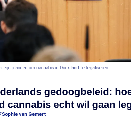
r zijn plannen om cannabis in Duitsland te legaliseren
derlands gedoogbeleid: ho
d cannabis echt wil gaan le
7
Sophie van Gemert