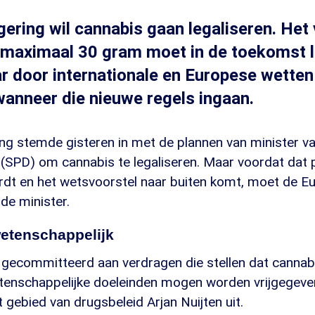
gering wil cannabis gaan legaliseren. Het
 maximaal 30 gram moet in de toekomst 
 door internationale en Europese wetten 
wanneer die nieuwe regels ingaan.
ing stemde gisteren in met de plannen van minister 
 (SPD) om cannabis te legaliseren. Maar voordat dat 
ordt en het wetsvoorstel naar buiten komt, moet de E
 de minister.
etenschappelijk
 gecommitteerd aan verdragen die stellen dat cannabi
enschappelijke doeleinden mogen worden vrijgegeven
t gebied van drugsbeleid Arjan Nuijten uit.