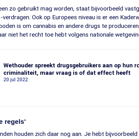
een zo gebruikt mag worden, staat bijvoorbeeld vastg
N-verdragen. Ook op Europees niveau is er een Kaderw
rboden is om cannabis en andere drugs te produceren
daar niet het recht toe hebt volgens nationale wetgevin
Wethouder spreekt drugsgebruikers aan op hun rol
criminaliteit, maar vraag is of dat effect heeft
20 jul 2022
e regels'
landen houden zich daar nog aan. Je hebt bijvoorbeeld