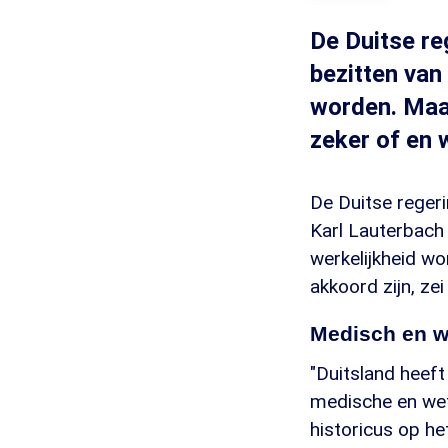
De Duitse re
bezitten van
worden. Maar
zeker of en 
De Duitse reger
Karl Lauterbach
werkelijkheid w
akkoord zijn, zei
Medisch en w
"Duitsland heeft
medische en wet
historicus op he