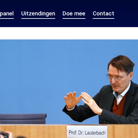
epanel
Uitzendingen
Doe mee
Contact