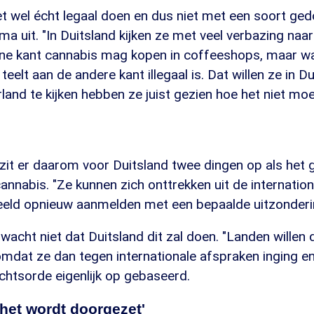
et wel écht legaal doen en dus niet met een soort ge
sma uit. "In Duitsland kijken ze met veel verbazing naa
ene kant cannabis mag kopen in coffeeshops, maar w
eelt aan de andere kant illegaal is. Dat willen ze in Du
and te kijken hebben ze juist gezien hoe het niet moe
zit er daarom voor Duitsland twee dingen op als het
cannabis. "Ze kunnen zich onttrekken uit de internatio
beeld opnieuw aanmelden met een bepaalde uitzonderin
wacht niet dat Duitsland dit zal doen. "Landen willen
mdat ze dan tegen internationale afspraken inging en
echtsorde eigenlijk op gebaseerd.
het wordt doorgezet'