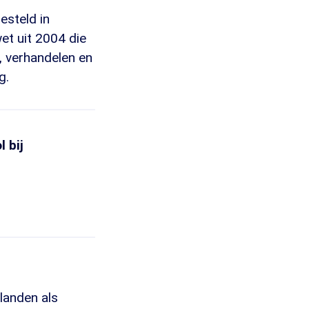
esteld in
et uit 2004 die
, verhandelen en
g.
 bij
 landen als