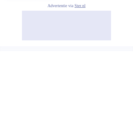
Advertentie via
Ster.nl