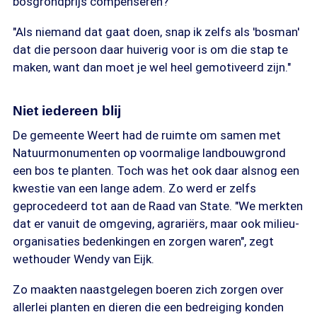
bosgrondprijs compenseren?"
"Als niemand dat gaat doen, snap ik zelfs als 'bosman'
dat die persoon daar huiverig voor is om die stap te
maken, want dan moet je wel heel gemotiveerd zijn."
Niet iedereen blij
De gemeente Weert had de ruimte om samen met
Natuurmonumenten op voormalige landbouwgrond
een bos te planten. Toch was het ook daar alsnog een
kwestie van een lange adem. Zo werd er zelfs
geprocedeerd tot aan de Raad van State. "We merkten
dat er vanuit de omgeving, agrariërs, maar ook milieu-
organisaties bedenkingen en zorgen waren", zegt
wethouder Wendy van Eijk.
Zo maakten naastgelegen boeren zich zorgen over
allerlei planten en dieren die een bedreiging konden