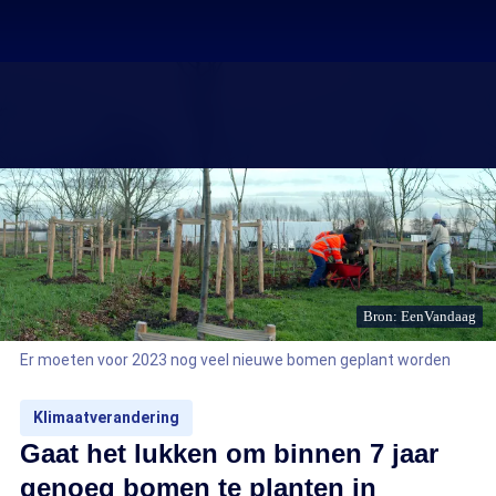
Bron: EenVandaag
Er moeten voor 2023 nog veel nieuwe bomen geplant worden
Klimaatverandering
Gaat het lukken om binnen 7 jaar
genoeg bomen te planten in