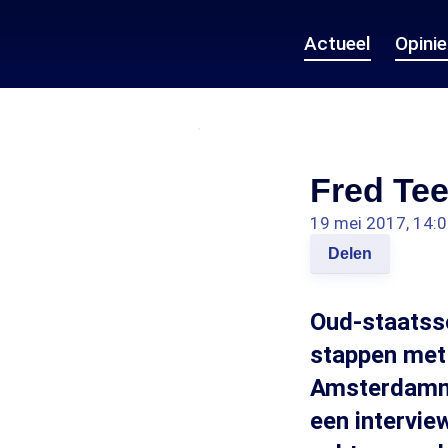
Actueel
Opini
Fred Tee
19 mei 2017, 14:
Delen
Oud-staatsse
stappen met 
Amsterdammer
een intervie