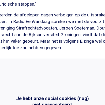
uridische stappen."
erden de afgelopen dagen verbolgen op de uitsprake
en. In Radio EenVandaag spreken we met de voorzitt
eniging Strafrechtadvocaten, Jeroen Soeteman. Dou
recht aan de Rijksuniversiteit Groningen, vindt dat dit
at het vaker gebeurt. Maar het is volgens Elzinga wel 
penlijk toe zou hebben gegeven.
Je hebt onze social cookies (nog)
niet geaccepteerd.