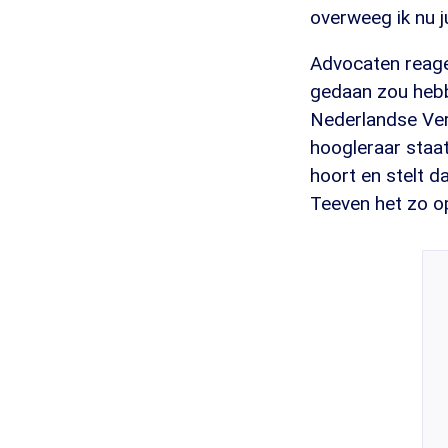
overweeg ik nu j
Advocaten reage
gedaan zou hebb
Nederlandse Ver
hoogleraar staats
hoort en stelt d
Teeven het zo o