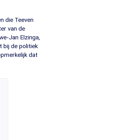
n die Teeven
er van de
we-Jan Elzinga,
 bij de politiek
opmerkelijk dat