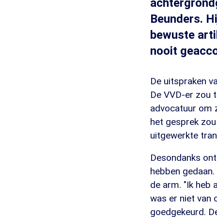
achtergrond
Beunders. Hi
bewuste arti
nooit geacco
De uitspraken va
De VVD-er zou t
advocatuur om z
het gesprek zou
uitgewerkte tran
Desondanks ontk
hebben gedaan. 
de arm. "Ik heb
was er niet van 
goedgekeurd. De