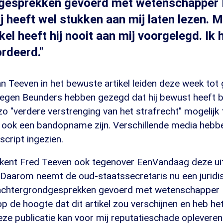
gesprekken gevoerd met wetenschapper 
j heeft wel stukken aan mij laten lezen. M
kel heeft hij nooit aan mij voorgelegd. Ik 
rdeerd."
n Teeven in het bewuste artikel leiden deze week to
egen Beunders hebben gezegd dat hij bewust heeft b
o "verdere verstrenging van het strafrecht" mogelijk
 ook een bandopname zijn. Verschillende media hebb
script ingezien.
ent Fred Teeven ook tegenover EenVandaag deze uit
Daarom neemt de oud-staatssecretaris nu een juridis
 achtergrondgesprekken gevoerd met wetenschapper 
op de hoogte dat dit artikel zou verschijnen en heb het
ze publicatie kan voor mij reputatieschade oplevere