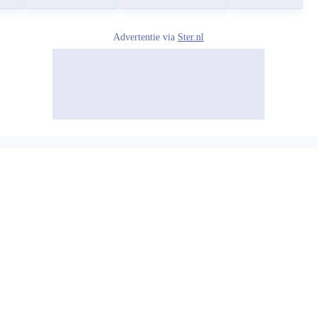
Advertentie via
Ster.nl