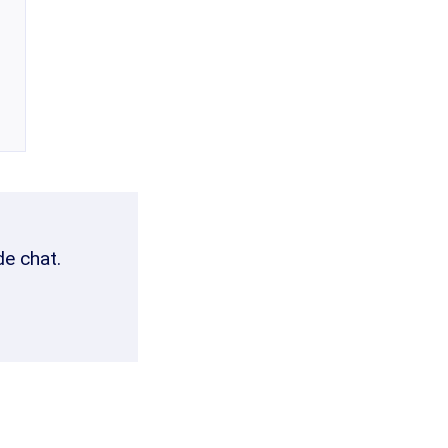
de chat.