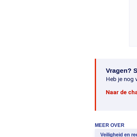
Vragen? S
Heb je nog v
Naar de ch
MEER OVER
Veiligheid en re