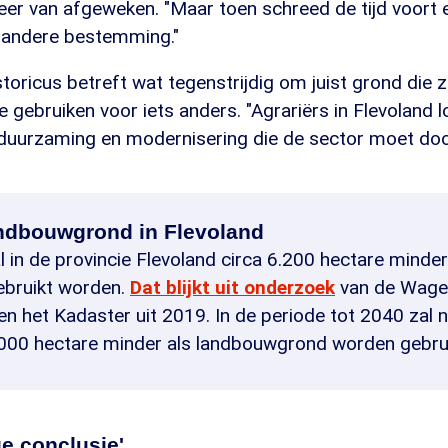
er van afgeweken. "Maar toen schreed de tijd voort 
 andere bestemming."
storicus betreft wat tegenstrijdig om juist grond die z
 gebruiken voor iets anders. "Agrariërs in Flevoland 
duurzaming en modernisering die de sector moet do
ndbouwgrond in Flevoland
l in de provincie Flevoland circa 6.200 hectare minde
ebruikt worden.
Dat blijkt uit onderzoek
van de Wage
 en het Kadaster uit 2019. In de periode tot 2040 zal
.000 hectare minder als landbouwgrond worden gebrui
e conclusie'