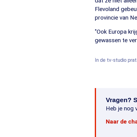
dat ze niet alle
Flevoland gebeu
provincie van Ne
"Ook Europa kri
gewassen te ver
In de tv-studio pra
Vragen? S
Heb je nog v
Naar de ch