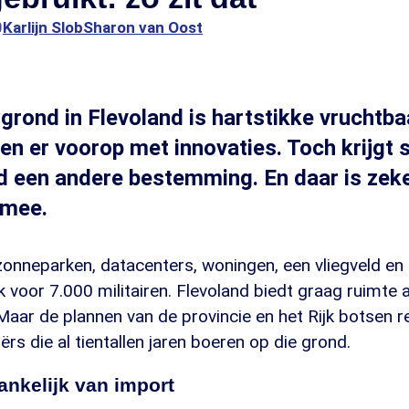
0
Karlijn Slob
Sharon van Oost
rond in Flevoland is hartstikke vruchtba
pen er voorop met innovaties. Toch krijgt
d een andere bestemming. En daar is zeke
 mee.
onneparken, datacenters, woningen, een vliegveld en 
 voor 7.000 militairen. Flevoland biedt graag ruimte
Maar de plannen van de provincie en het Rijk botsen 
ërs die al tientallen jaren boeren op die grond.
ankelijk van import