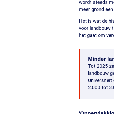
wordt steeds me
meer grond een
Het is wat de hi
voor landbouw te
het gaat om ver
Minder la
Tot 2025 za
landbouw g
Universiteit
2.000 tot 3
'Oppervlakkig