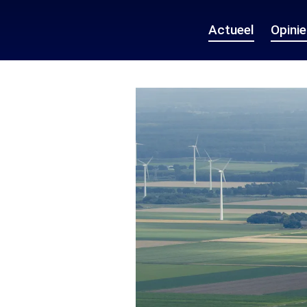
Actueel
Opini