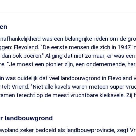
den
nafhankelijkheid was een belangrijke reden om de gro
ggen: Flevoland. "De eerste mensen die zich in 1947 i
dan ook boeren." Al ging dat niet zomaar, er was een
e. "Je moest een pionier zijn, een ondernemende, har
in was duidelijk dat veel landbouwgrond in Flevoland 
ertelt Vriend. "Niet alle kavels waren meteen super vr
amen terecht op de meest vruchtbare kleikavels. Zij 
er landbouwgrond
levoland zeker bedoeld als landbouwprovincie, zegt V