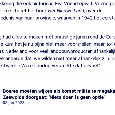
kkeling die ook historicus Eva Vriend opvalt. Vriend g
r en schreef het boek
Het Nieuwe Land
, over de
edenis van haar provincie, waarvan in 1942 het eerst
g had alles te maken met onrustige jaren rond de Ee
e kunt het je nu bijna niet meer voorstellen, maar tot
s Nederland voor veel landbouwproducten afhankelijk
eranderde dat, we wilden niet meer afhankelijk zijn.
de Tweede Wereldoorlog versterkte dat gevoel."
Boeren moeten wijken als komst militaire megaka
Zeewolde doorgaat: 'Niets doen is geen optie'
03 jan 2023