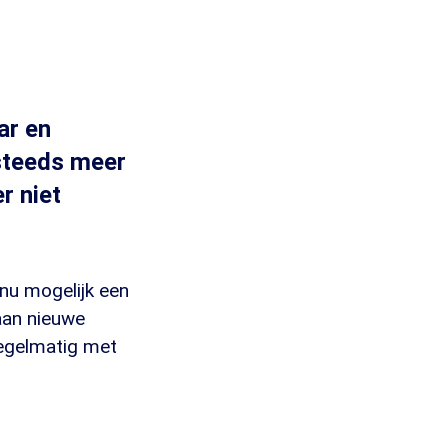
ar en
 steeds meer
r niet
nu mogelijk een
 aan nieuwe
regelmatig met