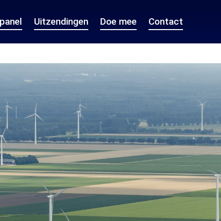
epanel
Uitzendingen
Doe mee
Contact