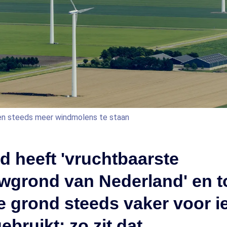
en steeds meer windmolens te staan
d heeft 'vruchtbaarste
wgrond van Nederland' en t
e grond steeds vaker voor i
ebruikt: zo zit dat