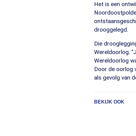
Het is een ontwi
Noordoostpolde
ontstaansgeschi
drooggelegd.
Die droogleggin
Wereldoorlog. "J
Wereldoorlog wa
Door de oorlog v
als gevolg van 
BEKIJK OOK