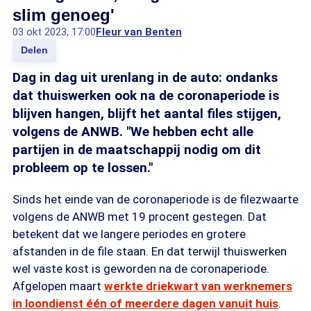
slim genoeg'
03 okt 2023, 17:00
Fleur van Benten
Delen
Dag in dag uit urenlang in de auto: ondanks
dat thuiswerken ook na de coronaperiode is
blijven hangen, blijft het aantal files stijgen,
volgens de ANWB. "We hebben echt alle
partijen in de maatschappij nodig om dit
probleem op te lossen."
Sinds het einde van de coronaperiode is de filezwaarte
volgens de ANWB met 19 procent gestegen. Dat
betekent dat we langere periodes en grotere
afstanden in de file staan. En dat terwijl thuiswerken
wel vaste kost is geworden na de coronaperiode.
Afgelopen maart
werkte driekwart van werknemers
in loondienst één of meerdere dagen vanuit huis
.