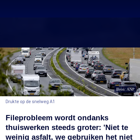
Bron: ANP
Drukte op de snelweg A1
Fileprobleem wordt ondanks
thuiswerken steeds groter: 'Niet te
weinig asfalt, we gebruiken het niet