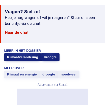
Vragen? Stel ze!
Heb je nog vragen of wil je reageren? Stuur ons een
berichtje via de chat.
Naar de chat
MEER IN HET DOSSIER
Klimaatverandering
Droogte
MEER OVER
Klimaat en energie
droogte
noodweer
Advertentie via
Ster.nl