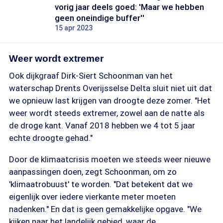
vorig jaar deels goed: 'Maar we hebben
geen oneindige buffer''
15 apr 2023
Weer wordt extremer
Ook dijkgraaf Dirk-Siert Schoonman van het
waterschap Drents Overijsselse Delta sluit niet uit dat
we opnieuw last krijgen van droogte deze zomer. "Het
weer wordt steeds extremer, zowel aan de natte als
de droge kant. Vanaf 2018 hebben we 4 tot 5 jaar
echte droogte gehad."
Door de klimaatcrisis moeten we steeds weer nieuwe
aanpassingen doen, zegt Schoonman, om zo
'klimaatrobuust' te worden. "Dat betekent dat we
eigenlijk over iedere vierkante meter moeten
nadenken." En dat is geen gemakkelijke opgave. "We
kijken naar het landelijk gebied, waar de