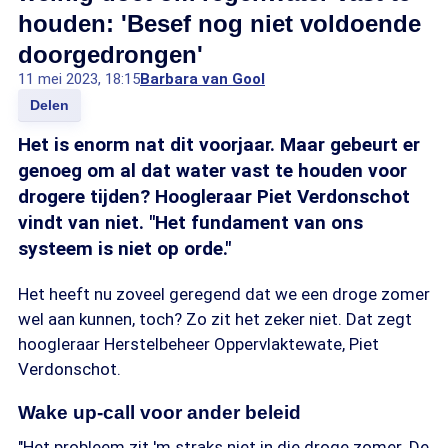
houden: 'Besef nog niet voldoende
doorgedrongen'
11 mei 2023, 18:15
Barbara van Gool
Delen
Het is enorm nat dit voorjaar. Maar gebeurt er
genoeg om al dat water vast te houden voor
drogere tijden? Hoogleraar Piet Verdonschot
vindt van niet. "Het fundament van ons
systeem is niet op orde."
Het heeft nu zoveel geregend dat we een droge zomer
wel aan kunnen, toch? Zo zit het zeker niet. Dat zegt
hoogleraar Herstelbeheer Oppervlaktewate, Piet
Verdonschot.
Wake up-call voor ander beleid
"Het probleem zit 'm straks niet in die droge zomer. De