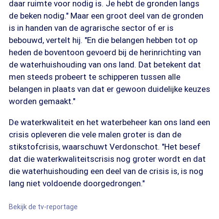
daar ruimte voor nodig is. Je hebt de gronden langs
de beken nodig." Maar een groot deel van de gronden
is in handen van de agrarische sector of er is
bebouwd, vertelt hij. "En die belangen hebben tot op
heden de boventoon gevoerd bij de herinrichting van
de waterhuishouding van ons land. Dat betekent dat
men steeds probeert te schipperen tussen alle
belangen in plaats van dat er gewoon duidelijke keuzes
worden gemaakt."
De waterkwaliteit en het waterbeheer kan ons land een
crisis opleveren die vele malen groter is dan de
stikstofcrisis, waarschuwt Verdonschot. "Het besef
dat die waterkwaliteitscrisis nog groter wordt en dat
die waterhuishouding een deel van de crisis is, is nog
lang niet voldoende doorgedrongen."
Bekijk de tv-reportage