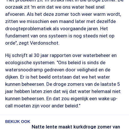
oorzaak zit 'm erin dat we ons water heel snel
afvoeren. Als het deze zomer toch weer warm wordt,
zitten we misschien een maand later met dezelfde
droogteproblematiek als voorgaande jaren. Het
fundament van ons systeem is nog steeds niet op
orde", zegt Verdonschot.
Hij schrijft al 30 jaar rapporten over waterbeheer en
ecologische systemen. "Ons beleid is sinds de
watersnoodramp gedreven door veiligheid en de
dijken. Er is het beeld ontstaan dat we het water
kunnen beheersen. De droge zomers van de laatste 5
jaar hebben laten zien dat wij dat water helemaal niet
kunnen beheersen. En dat zou eigenlijk een wake up-
call moeten zijn voor ander beleid."
BEKIJK OOK
Natte lente maakt kurkdroge zomer van