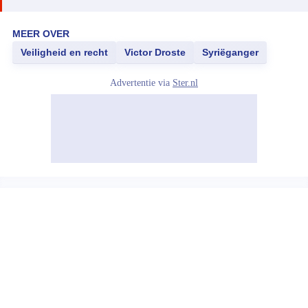
MEER OVER
Veiligheid en recht
Victor Droste
Syriëganger
Advertentie via
Ster.nl