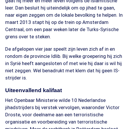
gaat hij meer en meer leven volgens de islamitische
leer. Dan besluit hij uiteindelijk om op jihad te gaan,
naar eigen zeggen om de lokale bevolking te helpen. In
maart 2013 stapt hij op de trein op Amsterdam
Centraal, om een paar weken later de Turks-Syrische
grens over te steken.
De afgelopen vier jaar speelt zijn leven zich af in en
rondom de provincie Idlib. Bij welke groepering hij zich
in Syrië heeft aangesloten of met wie hij daar is wil hij
niet zeggen. Wel benadrukt met klem dat hij geen IS-
strijder is.
Uiteenvallend kalifaat
Het Openbaar Ministerie wilde 10 Nederlandse
jihadstrijders bij verstek vervolgen, waaronder Victor
Droste, voor deelname aan een terroristische
organisatie en voorbereiding van terroristische