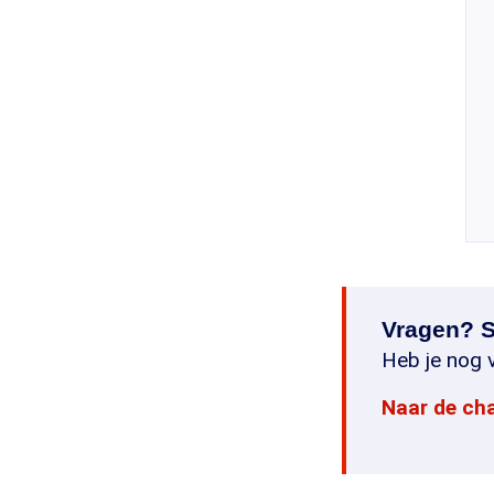
Vragen? S
Heb je nog v
Naar de ch