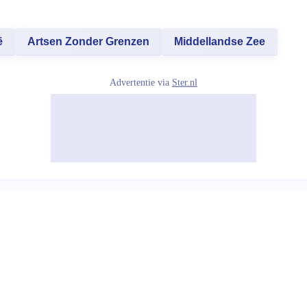
ë
Artsen Zonder Grenzen
Middellandse Zee
Advertentie via
Ster.nl