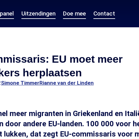
epanel
Uitzendingen
Doe mee
Contact
missaris: EU moet meer
kers herplaatsen
2
Simone Timmer
Rianne van der Linden
el meer migranten in Griekenland en Ital
 door andere EU-landen. 100 000 voor he
t lukken, dat zegt EU-commissaris voor m