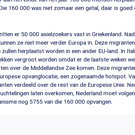
. Die 160 000 was niet zomaar een getal, daar is goed
itten er 50 000 asielzoekers vast in Griekenland. N
 kunnen ze niet meer verder Europa in. Deze migrante
 zullen herplaatst worden in een ander EU-land. In Ita
ekken vergroot worden omdat er de laatste weken we
nten over de Middellandse Zee komen. Deze migrante
Europese opvanglocatie, een zogenaamde hotspot. Va
nten verdeeld over de rest van de Europese Unie. Ne
vluchtelingen laten overkomen, Nederland moet volgen
anisme nog 5755 van die 160 000 opvangen.