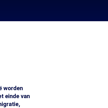
ië worden
t einde van
igratie,