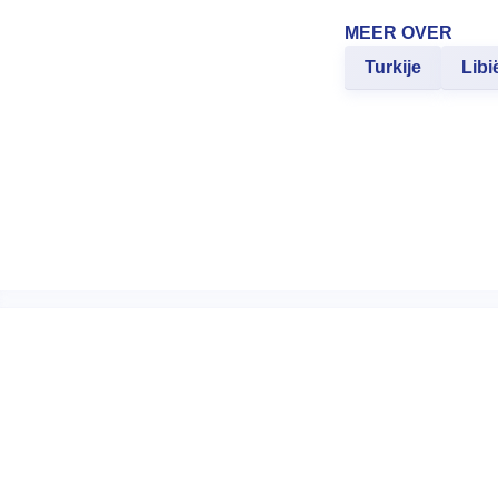
MEER OVER
Turkije
Libi