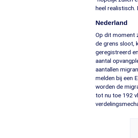
heel realistisch
Nederland
Op dit moment z
de grens sloot,
geregistreerd en
aantal opvangpl
aantallen migra
melden bij een 
worden de migra
tot nu toe 192 
verdelingsmech