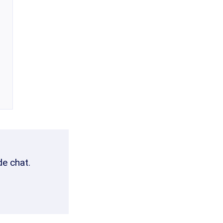
de chat.