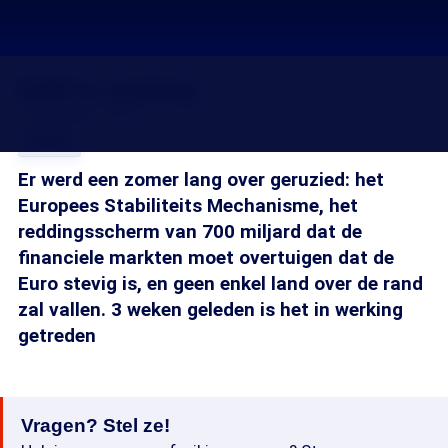
ESM in werking
17 nov 2012, 18:15
Delen
Er werd een zomer lang over geruzied: het
Europees Stabiliteits Mechanisme, het
reddingsscherm van 700 miljard dat de
financiele markten moet overtuigen dat de
Euro stevig is, en geen enkel land over de rand
zal vallen. 3 weken geleden is het in werking
getreden
Vragen? Stel ze!