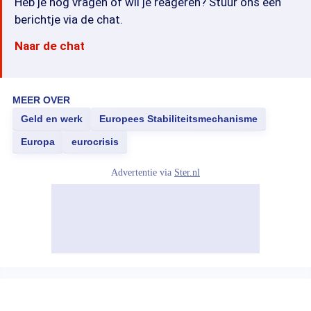
Heb je nog vragen of wil je reageren? Stuur ons een
berichtje via de chat.
Naar de chat
MEER OVER
Geld en werk
Europees Stabiliteitsmechanisme
Europa
eurocrisis
Advertentie via
Ster.nl