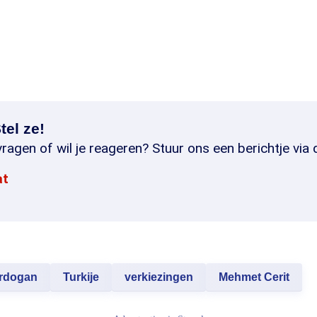
tel ze!
ragen of wil je reageren? Stuur ons een berichtje via 
at
Erdogan
Turkije
verkiezingen
Mehmet Cerit