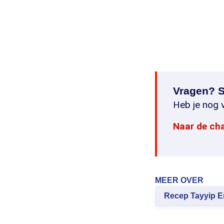
Vragen? S
Heb je nog v
Naar de ch
MEER OVER
Recep Tayyip 