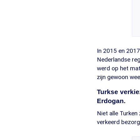
In 2015 en 2017 
Nederlandse reg
werd op het matj
zijn gewoon wee
Turkse verkie
Erdogan.
Niet alle Turken
verkeerd bezorgd