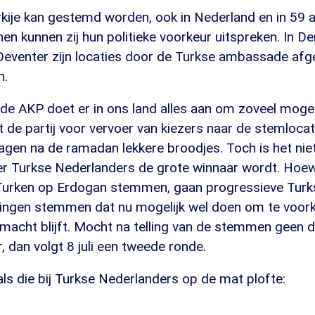
urkije kan gestemd worden, ook in Nederland en in 59 
n kunnen zij hun politieke voorkeur uitspreken. In D
venter zijn locaties door de Turkse ambassade afg
n.
de AKP doet er in ons land alles aan om zoveel moge
 de partij voor vervoer van kiezers naar de stemlocat
dagen na de ramadan lekkere broodjes. Toch is het nie
r Turkse Nederlanders de grote winnaar wordt. Hoewe
Turken op Erdogan stemmen, gaan progressieve Turk
 gingen stemmen dat nu mogelijk wel doen om te voo
acht blijft. Mocht na telling van de stemmen geen dui
, dan volgt 8 juli een tweede ronde.
als die bij Turkse Nederlanders op de mat plofte: