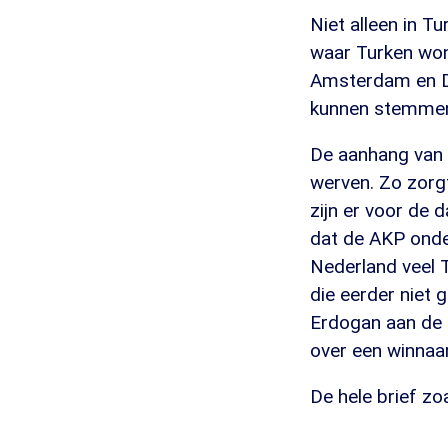
Niet alleen in T
waar Turken wone
Amsterdam en De
kunnen stemme
De aanhang van 
werven. Zo zorgt
zijn er voor de 
dat de AKP onde
Nederland veel 
die eerder niet
Erdogan aan de m
over een winnaar
De hele brief zo