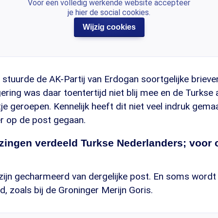
Voor een volledig werkende website accepteer
je hier de social cookies.
Wijzig cookies
stuurde de AK-Partij van Erdogan soortgelijke brieve
ering was daar toentertijd niet blij mee en de Turks
e geroepen. Kennelijk heeft dit niet veel indruk gemaa
r op de post gegaan.
zingen verdeeld Turkse Nederlanders; voor 
 zijn gecharmeerd van dergelijke post. En soms wordt 
, zoals bij de Groninger Merijn Goris.