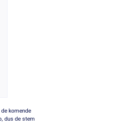
n de komende
op, dus de stem