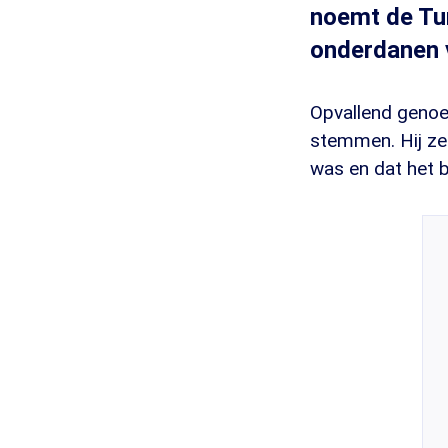
noemt de Tur
onderdanen v
Opvallend genoe
stemmen. Hij zeg
was en dat het b