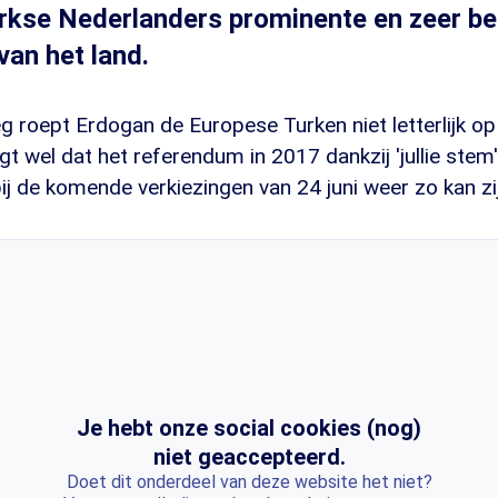
kse Nederlanders prominente en zeer be
an het land.
g roept Erdogan de Europese Turken niet letterlijk o
t wel dat het referendum in 2017 dankzij 'jullie stem
ij de komende verkiezingen van 24 juni weer zo kan zi
Je hebt onze social cookies (nog)
niet geaccepteerd.
Doet dit onderdeel van deze website het niet?