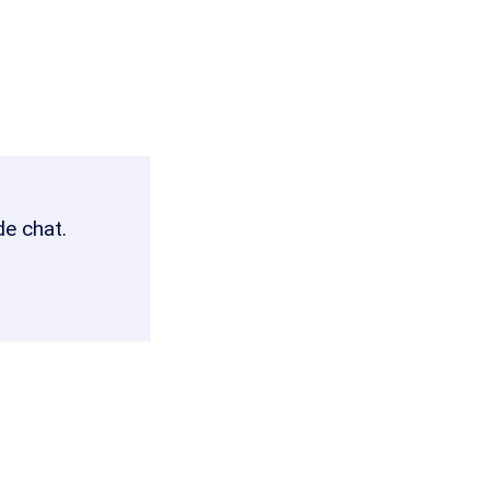
de chat.