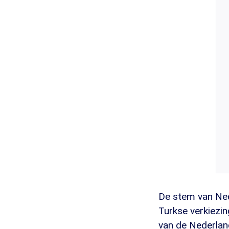
De stem van Ned
Turkse verkiezin
van de Nederland