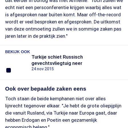
dat eerder in oorlog was met Armenië. "Toch zullen we
echt niet een persconferentie krijgen waarbij alles wat
is afgesproken naar buiten komt. Maar off-the-record
wordt er veel besproken en afgesproken. De uitkomst
van deze ontmoeting zullen we in sommige zaken pas
jaren later in de praktijk zien."
BEKIJK OOK
Turkije schiet Russisch
gevechtsvliegtuig neer
24 nov 2015
Ook over bepaalde zaken eens
Toch staan de beide kemphanen niet over alles
lijnrecht tegenover elkaar. "Je hebt de grote oliepijplijn
die vanuit Rusland, via Turkije naar Europa gaat, daar
hebben Erdogan en Poetin een gezamenlijk
economisch belang."