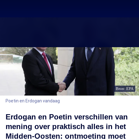
Bron: EPA
Poetin en Erdogan vandaag
Erdogan en Poetin verschillen van
mening over praktisch alles in het
Midden-Oosten: ontmoeting moet