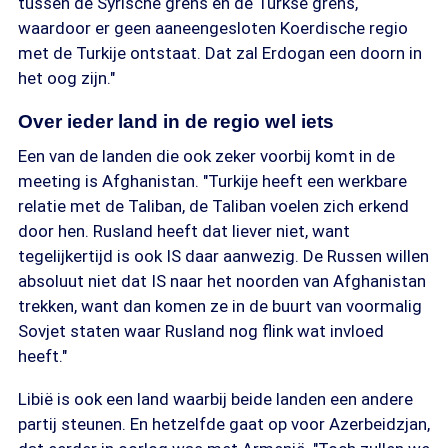
tussen de Syrische grens en de Turkse grens,
waardoor er geen aaneengesloten Koerdische regio
met de Turkije ontstaat. Dat zal Erdogan een doorn in
het oog zijn."
Over ieder land in de regio wel iets
Een van de landen die ook zeker voorbij komt in de
meeting is Afghanistan. "Turkije heeft een werkbare
relatie met de Taliban, de Taliban voelen zich erkend
door hen. Rusland heeft dat liever niet, want
tegelijkertijd is ook IS daar aanwezig. De Russen willen
absoluut niet dat IS naar het noorden van Afghanistan
trekken, want dan komen ze in de buurt van voormalig
Sovjet staten waar Rusland nog flink wat invloed
heeft."
Libië is ook een land waarbij beide landen een andere
partij steunen. En hetzelfde gaat op voor Azerbeidzjan,