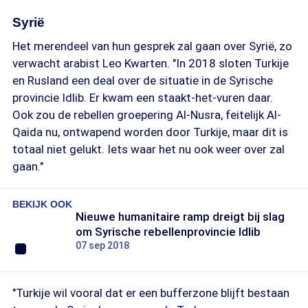
Syrië
Het merendeel van hun gesprek zal gaan over Syrië, zo
verwacht arabist Leo Kwarten. "In 2018 sloten Turkije
en Rusland een deal over de situatie in de Syrische
provincie Idlib. Er kwam een staakt-het-vuren daar.
Ook zou de rebellen groepering Al-Nusra, feitelijk Al-
Qaida nu, ontwapend worden door Turkije, maar dit is
totaal niet gelukt. Iets waar het nu ook weer over zal
gaan."
BEKIJK OOK
Nieuwe humanitaire ramp dreigt bij slag
om Syrische rebellenprovincie Idlib
07 sep 2018
"Turkije wil vooral dat er een bufferzone blijft bestaan