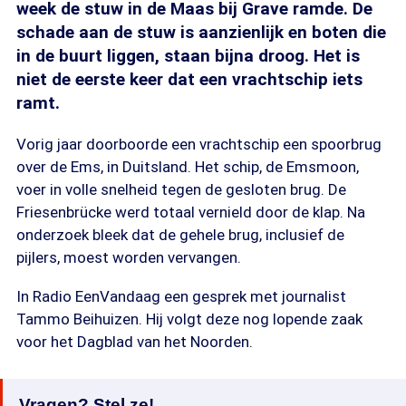
week de stuw in de Maas bij Grave ramde. De
schade aan de stuw is aanzienlijk en boten die
in de buurt liggen, staan bijna droog. Het is
niet de eerste keer dat een vrachtschip iets
ramt.
Vorig jaar doorboorde een vrachtschip een spoorbrug
over de Ems, in Duitsland. Het schip, de Emsmoon,
voer in volle snelheid tegen de gesloten brug. De
Friesenbrücke werd totaal vernield door de klap. Na
onderzoek bleek dat de gehele brug, inclusief de
pijlers, moest worden vervangen.
In Radio EenVandaag een gesprek met journalist
Tammo Beihuizen. Hij volgt deze nog lopende zaak
voor het Dagblad van het Noorden.
Vragen? Stel ze!