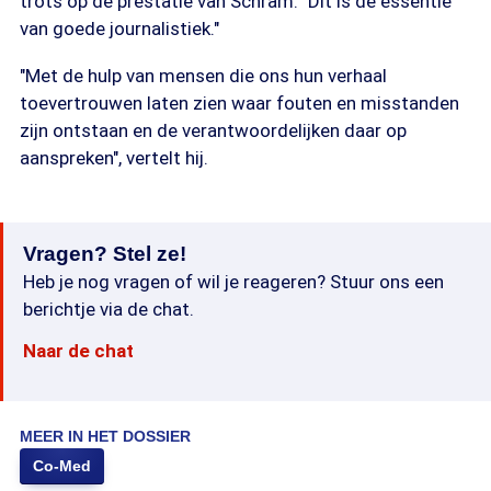
trots op de prestatie van Schram. "Dit is de essentie
van goede journalistiek."
"Met de hulp van mensen die ons hun verhaal
toevertrouwen laten zien waar fouten en misstanden
zijn ontstaan en de verantwoordelijken daar op
aanspreken", vertelt hij.
Vragen? Stel ze!
Heb je nog vragen of wil je reageren? Stuur ons een
berichtje via de chat.
Naar de chat
MEER IN HET DOSSIER
Co-Med