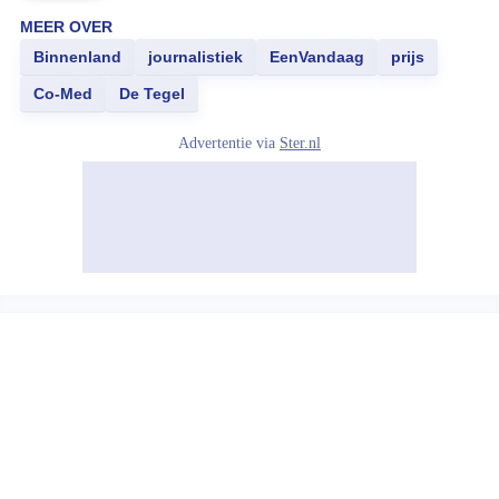
MEER OVER
Binnenland
journalistiek
EenVandaag
prijs
Co-Med
De Tegel
Advertentie via
Ster.nl