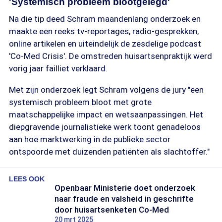
'Systemisch probleem blootgelegd'
Na die tip deed Schram maandenlang onderzoek en
maakte een reeks tv-reportages, radio-gesprekken,
online artikelen en uiteindelijk de zesdelige podcast
'Co-Med Crisis'. De omstreden huisartsenpraktijk werd
vorig jaar failliet verklaard.
Met zijn onderzoek legt Schram volgens de jury "een
systemisch probleem bloot met grote
maatschappelijke impact en wetsaanpassingen. Het
diepgravende journalistieke werk toont genadeloos
aan hoe marktwerking in de publieke sector
ontspoorde met duizenden patiënten als slachtoffer."
LEES OOK
Openbaar Ministerie doet onderzoek
naar fraude en valsheid in geschrifte
door huisartsenketen Co-Med
20 mrt 2025