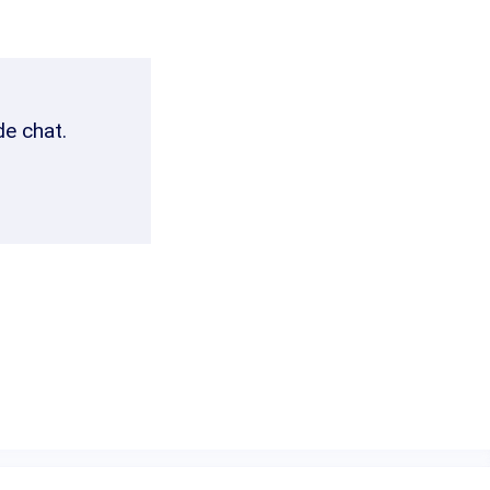
de chat.