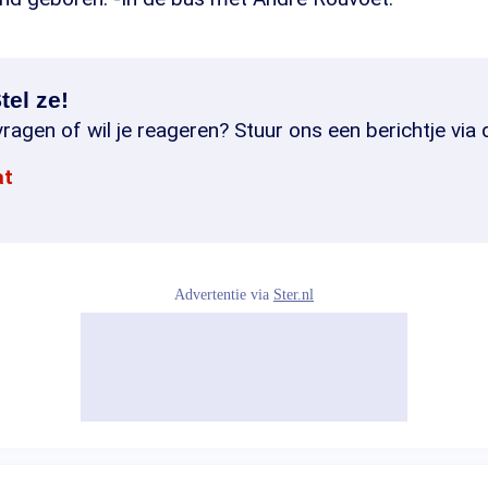
tel ze!
ragen of wil je reageren? Stuur ons een berichtje via 
at
Advertentie via
Ster.nl