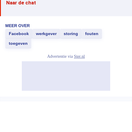
Naar de chat
MEER OVER
Facebook
werkgever
storing
fouten
toegeven
Advertentie via
Ster.nl