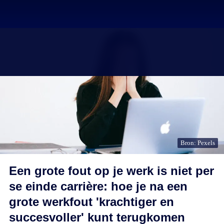
Bron: Pexels
Een grote fout op je werk is niet per
se einde carrière: hoe je na een
grote werkfout 'krachtiger en
succesvoller' kunt terugkomen