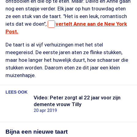
ontdooien en die op te eten. Maar: David en Anne gaan
nog een stapje verder. Elk jaar op hun trouwdag eten
ze een stuk van de taart. "Het is een leuk, romantisch
iets dat we doen",
vertelt Anne aan de New York
Post.
De taart is al vijf verhuizingen met het stel
meegereisd. De eerste jaren aten ze flinke stukken,
maar hoe langer het huwelijk duurt, hoe schaarser die
stukken worden. Daarom eten ze dit jaar een klein
muizenhapje.
LEES OOK
Video: Peter zorgt al 22 jaar voor zijn
demente vrouw Tilly
20 apr 2019
Bijna een nieuwe taart