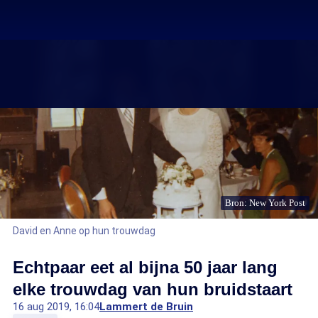
Bron: New York Post
David en Anne op hun trouwdag
Echtpaar eet al bijna 50 jaar lang
elke trouwdag van hun bruidstaart
16 aug 2019, 16:04
Lammert de Bruin