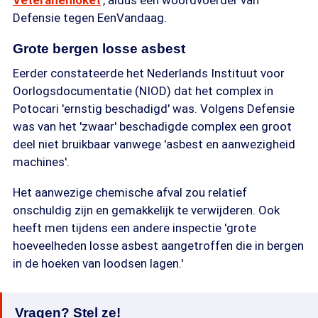
Veteranenloket
', aldus een woordvoerder van
Defensie tegen EenVandaag.
Grote bergen losse asbest
Eerder constateerde het Nederlands Instituut voor
Oorlogsdocumentatie (NIOD) dat het complex in
Potocari 'ernstig beschadigd' was. Volgens Defensie
was van het 'zwaar' beschadigde complex een groot
deel niet bruikbaar vanwege 'asbest en aanwezigheid
machines'.
Het aanwezige chemische afval zou relatief
onschuldig zijn en gemakkelijk te verwijderen. Ook
heeft men tijdens een andere inspectie 'grote
hoeveelheden losse asbest aangetroffen die in bergen
in de hoeken van loodsen lagen.'
Vragen? Stel ze!