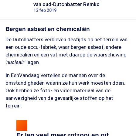
van oud-Dutchbatter Remko
13 feb 2019
Bergen asbest en chemicaliën
De Dutchbatters verbleven destijds op het terrein van
een oude accu-fabriek, waar bergen asbest, andere
chemicaliën en een vat met daarop de waarschuwing
'nucleair'
lagen.
In EenVandaag vertellen de mannen over de
omstandigheden waarin ze hun werk moesten doen.
Ook hebben ze foto- en videomateriaal van de
aanwezigheid van de gevaarlijke stoffen op het
terrein.
Er lag veel meer rotzooi en gif