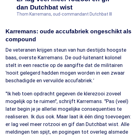
dan Dutchbat wist
Thom Karremans, oud-commandant Dutchbat III
Karremans: oude accufabriek ongeschikt als
compound
De veteranen krijgen steun van hun destijds hoogste
baas, overste Karremans. De oud-luitenant kolonel
stelt in een reactie op de aangifte dat de militairen
'nooit gelegerd hadden mogen worden in een zwaar
beschadigde en vervuilde accufabriek.
'
"Ik heb toen opdracht gegeven de klerezooi zoveel
mogelijk op te ruimen", schrijft Karremans. "Pas (veel)
later begin je je allerlei mogelijke consequenties te
realiseren. Ik dus ook. Maar laat ik één ding toevoegen:
er lag veel meer rotzooi en gif dan Dutchbat wist. Alle
meldingen ten spijt, en pogingen tot overleg alsmede