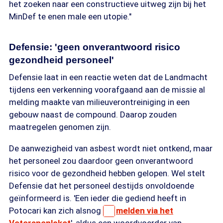
het zoeken naar een constructieve uitweg zijn bij het
MinDef te enen male een utopie."
Defensie: 'geen onverantwoord risico
gezondheid personeel'
Defensie laat in een reactie weten dat de Landmacht
tijdens een verkenning voorafgaand aan de missie al
melding maakte van milieuverontreiniging in een
gebouw naast de compound. Daarop zouden
maatregelen genomen zijn.
De aanwezigheid van asbest wordt niet ontkend, maar
het personeel zou daardoor geen onverantwoord
risico voor de gezondheid hebben gelopen. Wel stelt
Defensie dat het personeel destijds onvoldoende
geïnformeerd is. 'Een ieder die gediend heeft in
Potocari kan zich alsnog
melden via het