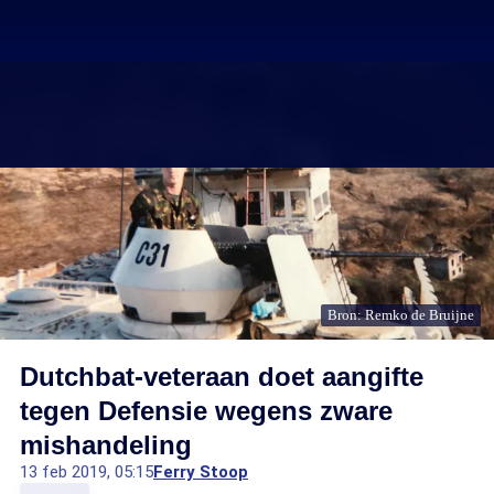
Bron: Remko de Bruijne
Dutchbat-veteraan doet aangifte
tegen Defensie wegens zware
mishandeling
13 feb 2019, 05:15
Ferry Stoop