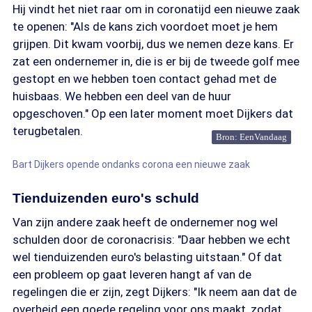
Hij vindt het niet raar om in coronatijd een nieuwe zaak
te openen: "Als de kans zich voordoet moet je hem
grijpen. Dit kwam voorbij, dus we nemen deze kans. Er
zat een ondernemer in, die is er bij de tweede golf mee
gestopt en we hebben toen contact gehad met de
huisbaas. We hebben een deel van de huur
opgeschoven." Op een later moment moet Dijkers dat
terugbetalen.
Bron: EenVandaag
Bart Dijkers opende ondanks corona een nieuwe zaak
Tienduizenden euro's schuld
Van zijn andere zaak heeft de ondernemer nog wel
schulden door de coronacrisis: "Daar hebben we echt
wel tienduizenden euro's belasting uitstaan." Of dat
een probleem op gaat leveren hangt af van de
regelingen die er zijn, zegt Dijkers: "Ik neem aan dat de
overheid een goede regeling voor ons maakt, zodat