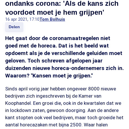
ondanks corona: 'Als de kans zich
voordoet moet je hem grijpen'
16 apr 2021, 17:10
Tom Bolhuis
Delen
Het gaat door de coronamaatregelen niet
goed met de horeca. Dat is het beeld wat
opdoemt als je de verschillende geluiden moet
geloven. Toch schreven afgelopen jaar
duizenden nieuwe horeca-ondernemers zich in.
Waarom? "Kansen moet je grijpen."
Sinds april vorig jaar hebben ongeveer 8000 nieuwe
bedrijven zich ingeschreven bij de Kamer van
Koophandel. Een groei die, ook in de kwartalen dat we
in lockdown zaten, gewoon doorging. Aan de andere
kant stopten ook veel bedrijven, maar toch groeide het
aantal horecazaken met bijna 2500. Waar halen