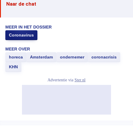
Naar de chat
MEER IN HET DOSSIER
Coronavirus
MEER OVER
horeca
Amsterdam
ondernemer
coronacrisis
KHN
Advertentie via
Ster.nl