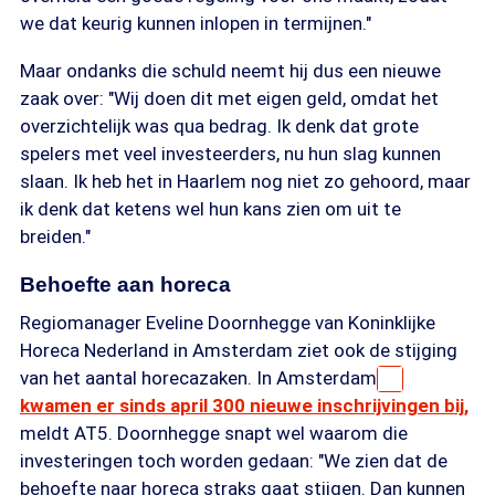
we dat keurig kunnen inlopen in termijnen."
Maar ondanks die schuld neemt hij dus een nieuwe
zaak over: "Wij doen dit met eigen geld, omdat het
overzichtelijk was qua bedrag. Ik denk dat grote
spelers met veel investeerders, nu hun slag kunnen
slaan. Ik heb het in Haarlem nog niet zo gehoord, maar
ik denk dat ketens wel hun kans zien om uit te
breiden."
Behoefte aan horeca
Regiomanager Eveline Doornhegge van Koninklijke
Horeca Nederland in Amsterdam ziet ook de stijging
van het aantal horecazaken. In Amsterdam
kwamen er sinds april 300 nieuwe inschrijvingen bij,
meldt AT5. Doornhegge snapt wel waarom die
investeringen toch worden gedaan: "We zien dat de
behoefte naar horeca straks gaat stijgen. Dan kunnen