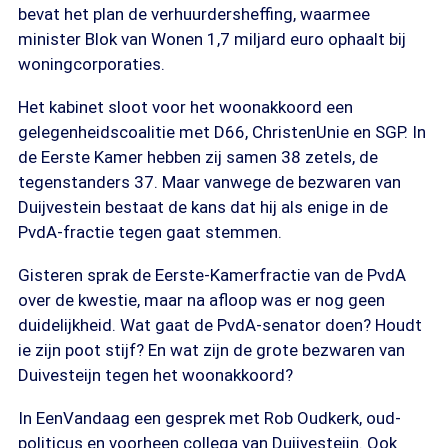
bevat het plan de verhuurdersheffing, waarmee
minister Blok van Wonen 1,7 miljard euro ophaalt bij
woningcorporaties.
Het kabinet sloot voor het woonakkoord een
gelegenheidscoalitie met D66, ChristenUnie en SGP. In
de Eerste Kamer hebben zij samen 38 zetels, de
tegenstanders 37. Maar vanwege de bezwaren van
Duijvestein bestaat de kans dat hij als enige in de
PvdA-fractie tegen gaat stemmen.
Gisteren sprak de Eerste-Kamerfractie van de PvdA
over de kwestie, maar na afloop was er nog geen
duidelijkheid. Wat gaat de PvdA-senator doen? Houdt
ie zijn poot stijf? En wat zijn de grote bezwaren van
Duivesteijn tegen het woonakkoord?
In EenVandaag een gesprek met Rob Oudkerk, oud-
politicus en voorheen collega van Duijvesteijn. Ook