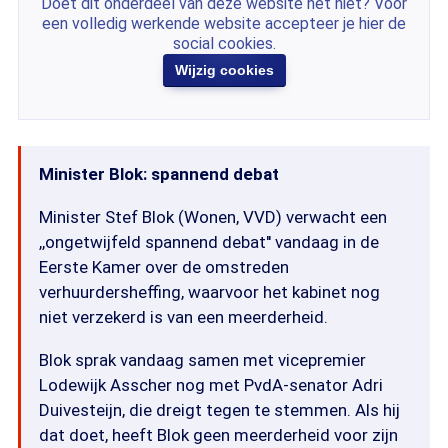
Doet dit onderdeel van deze website het niet? Voor
een volledig werkende website accepteer je hier de
social cookies.
Wijzig cookies
Minister Blok: spannend debat
Minister Stef Blok (Wonen, VVD) verwacht een
,,ongetwijfeld spannend debat'' vandaag in de
Eerste Kamer over de omstreden
verhuurdersheffing, waarvoor het kabinet nog
niet verzekerd is van een meerderheid.
Blok sprak vandaag samen met vicepremier
Lodewijk Asscher nog met PvdA-senator Adri
Duivesteijn, die dreigt tegen te stemmen. Als hij
dat doet, heeft Blok geen meerderheid voor zijn