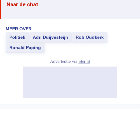
Naar de chat
MEER OVER
Politiek
Adri Duijvesteijn
Rob Oudkerk
Ronald Paping
Advertentie via
Ster.nl