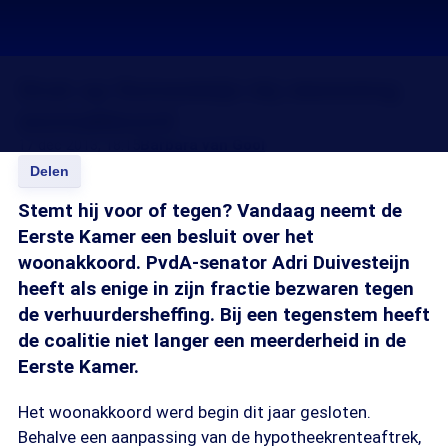
Druk op Duivesteijn bij stemming
woonakkoord
17 dec 2013, 18:15
Barbara van Gool
Delen
Stemt hij voor of tegen? Vandaag neemt de
Eerste Kamer een besluit over het
woonakkoord. PvdA-senator Adri Duivesteijn
heeft als enige in zijn fractie bezwaren tegen
de verhuurdersheffing. Bij een tegenstem heeft
de coalitie niet langer een meerderheid in de
Eerste Kamer.
Het woonakkoord werd begin dit jaar gesloten.
Behalve een aanpassing van de hypotheekrenteaftrek,