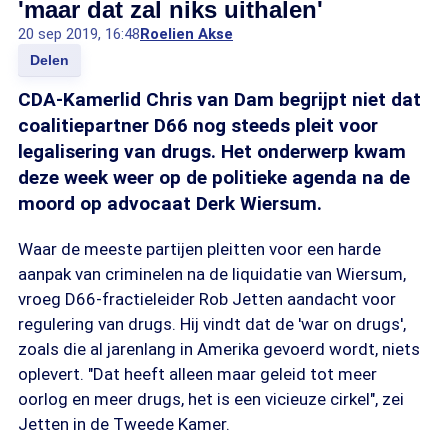
'maar dat zal niks uithalen'
20 sep 2019, 16:48
Roelien Akse
Delen
CDA-Kamerlid Chris van Dam begrijpt niet dat
coalitiepartner D66 nog steeds pleit voor
legalisering van drugs. Het onderwerp kwam
deze week weer op de politieke agenda na de
moord op advocaat Derk Wiersum.
Waar de meeste partijen pleitten voor een harde
aanpak van criminelen na de liquidatie van Wiersum,
vroeg D66-fractieleider Rob Jetten aandacht voor
regulering van drugs. Hij vindt dat de 'war on drugs',
zoals die al jarenlang in Amerika gevoerd wordt, niets
oplevert. "Dat heeft alleen maar geleid tot meer
oorlog en meer drugs, het is een vicieuze cirkel", zei
Jetten in de Tweede Kamer.