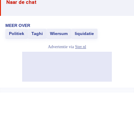
Naar de chat
MEER OVER
Politiek
Taghi
Wiersum
liquidatie
Advertentie via
Ster.nl