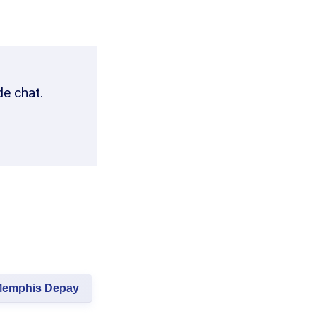
de chat.
emphis Depay