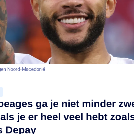
egen Noord-Macedonië
oeages ga je niet minder zw
als je er heel veel hebt zoal
s Depay