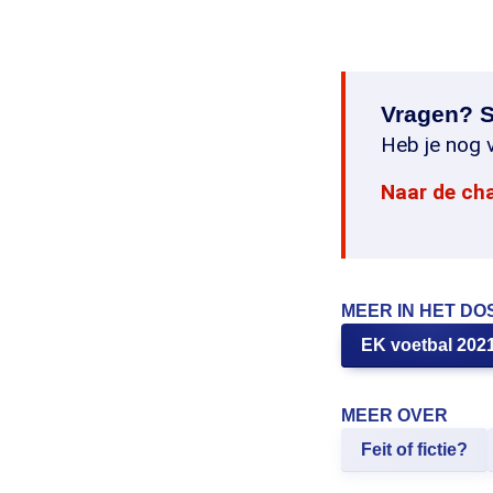
Vragen? S
Heb je nog v
Naar de ch
MEER IN HET DO
EK voetbal 202
MEER OVER
Feit of fictie?