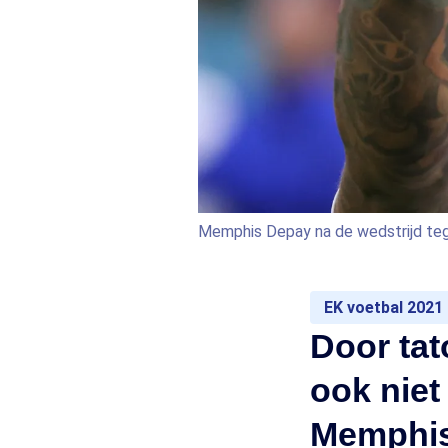
Memphis Depay na de wedstrijd t
EK voetbal 2021
Door tat
ook niet 
Memphi