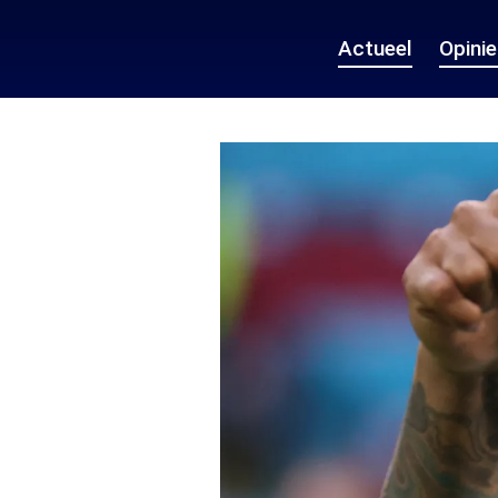
Actueel
Opini