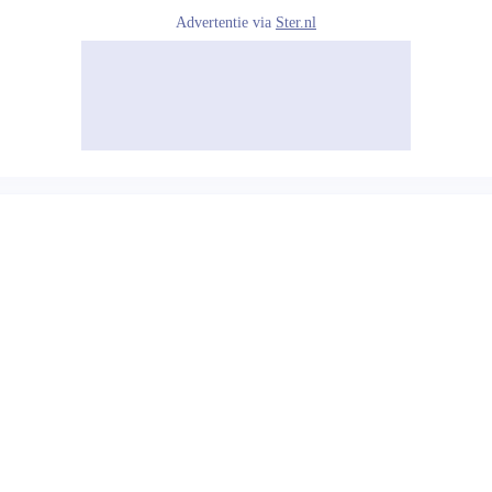
Advertentie via
Ster.nl