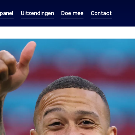
epanel
Uitzendingen
Doe mee
Contact