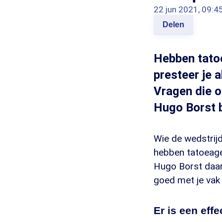
22 jun 2021, 09:4
Delen
Hebben tatoe
presteer je 
Vragen die 
Hugo Borst b
Wie de wedstrijd
hebben tatoeage
Hugo Borst daarov
goed met je vak 
Er is een effe