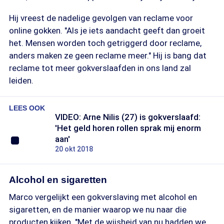
Hij vreest de nadelige gevolgen van reclame voor
online gokken. "Als je iets aandacht geeft dan groeit
het. Mensen worden toch getriggerd door reclame,
anders maken ze geen reclame meer." Hij is bang dat
reclame tot meer gokverslaafden in ons land zal
leiden.
LEES OOK
VIDEO: Arne Nilis (27) is gokverslaafd:
'Het geld horen rollen sprak mij enorm
aan'
20 okt 2018
Alcohol en sigaretten
Marco vergelijkt een gokverslaving met alcohol en
sigaretten, en de manier waarop we nu naar die
producten kijken. "Met de wijsheid van nu hadden we