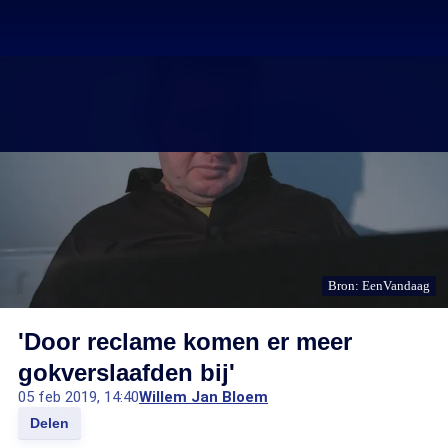
Bron: EenVandaag
'Door reclame komen er meer
gokverslaafden bij'
05 feb 2019, 14:40
Willem Jan Bloem
Delen