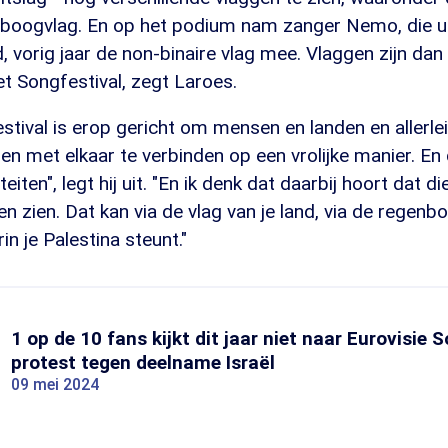
nboogvlag. En op het podium nam zanger Nemo, die ui
, vorig jaar de non-binaire vlag mee. Vlaggen zijn dan
t Songfestival, zegt Laroes.
stival is erop gericht om mensen en landen en allerlei
en met elkaar te verbinden op een vrolijke manier. E
titeiten", legt hij uit. "En ik denk dat daarbij hoort dat
ten zien. Dat kan via de vlag van je land, via de regen
in je Palestina steunt."
1 op de 10 fans kijkt dit jaar niet naar Eurovisie S
protest tegen deelname Israël
09 mei 2024