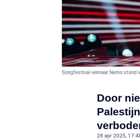
Songfestival-winnaar Nemo stond vo
Door nie
Palestij
verbode
28 apr 2025, 17:4