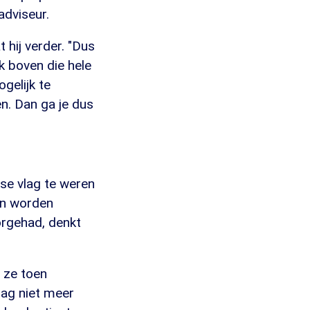
adviseur.
 hij verder. "Dus
k boven die hele
gelijk te
n. Dan ga je dus
se vlag te weren
an worden
orgehad, denkt
t ze toen
ag niet meer