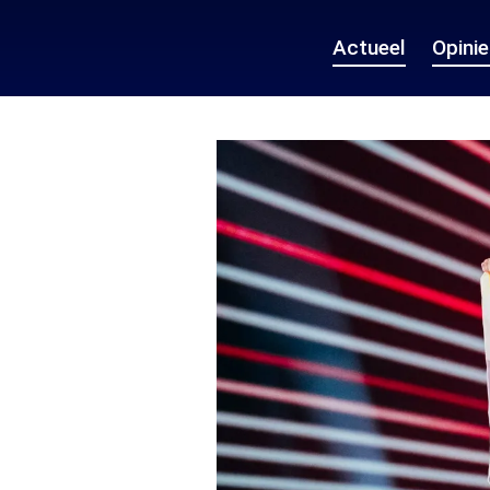
Actueel
Opini