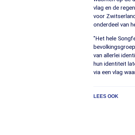
vlag en de rege
voor Zwitserland
onderdeel van he
"Het hele Songfe
bevolkingsgroep
van allerlei iden
hun identiteit la
via een vlag waar
LEES OOK