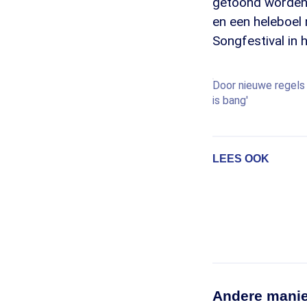
getoond worden", 
en een heleboel 
Songfestival in h
Door nieuwe regels 
is bang'
LEES OOK
Andere manie