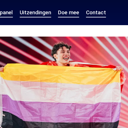
epanel
Uitzendingen
Doe mee
Contact