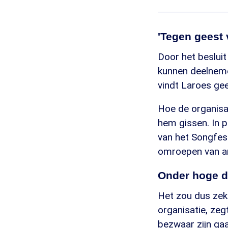
'Tegen geest 
Door het besluit
kunnen deelnemen
vindt Laroes gee
Hoe de organisato
hem gissen. In p
van het Songfest
omroepen van an
Onder hoge d
Het zou dus zeke
organisatie, zeg
bezwaar zijn ga