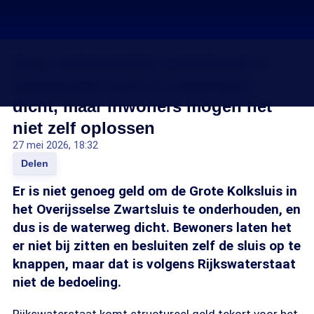
Door achterstallig onderhoud is
belangrijke sluis in Zwartsluis
dicht, maar inwoners mogen het
niet zelf oplossen
27 mei 2026, 18:32
Delen
Er is niet genoeg geld om de Grote Kolksluis in
het Overijsselse Zwartsluis te onderhouden, en
dus is de waterweg dicht. Bewoners laten het
er niet bij zitten en besluiten zelf de sluis op te
knappen, maar dat is volgens Rijkswaterstaat
niet de bedoeling.