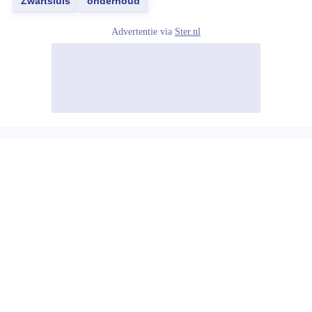
Zwartsluis
onderhoud
Advertentie via
Ster.nl