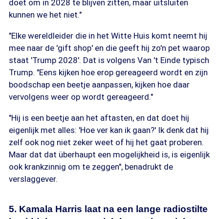
doet om in 2028 te blijven zitten, maar uitsluiten
kunnen we het niet."
"Elke wereldleider die in het Witte Huis komt neemt hij
mee naar de 'gift shop' en die geeft hij zo'n pet waarop
staat 'Trump 2028'. Dat is volgens Van 't Einde typisch
Trump. "Eens kijken hoe erop gereageerd wordt en zijn
boodschap een beetje aanpassen, kijken hoe daar
vervolgens weer op wordt gereageerd."
"Hij is een beetje aan het aftasten, en dat doet hij
eigenlijk met alles: 'Hoe ver kan ik gaan?' Ik denk dat hij
zelf ook nog niet zeker weet of hij het gaat proberen.
Maar dat dat überhaupt een mogelijkheid is, is eigenlijk
ook krankzinnig om te zeggen", benadrukt de
verslaggever.
5. Kamala Harris laat na een lange radiostilte