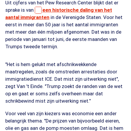
Uit cijfers van het Pew Research Center blijkt dat er
sprake is van
een historische daling van het
aantal immigranten
in de Verenigde Staten. Voor het
eerst in meer dan 50 jaar is het aantal immigranten
met meer dan één miljoen afgenomen. Dat was in de
periode van januari tot juni, de eerste maanden van
Trumps tweede termijn.
"Het is hem gelukt met afschrikwekkende
maatregelen, zoals de omstreden arrestaties door
immigratiedienst ICE. Dat mist zijn uitwerking niet",
zegt Van 't Einde. "Trump zoekt de randen van de wet
op en gaat er soms zelfs overheen maar dat
schrikbewind mist zijn uitwerking niet."
Voor veel van zijn kiezers was economie een ander
belangrijk thema. "De prijzen van bijvoorbeeld eieren,
olie en gas aan de pomp moesten omlaag. Dat is hem