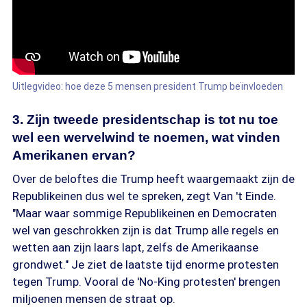
Uitlegvideo: hoe deze 5 mensen president Trump beïnvloeden
3. Zijn tweede presidentschap is tot nu toe
wel een wervelwind te noemen, wat vinden
Amerikanen ervan?
Over de beloftes die Trump heeft waargemaakt zijn de
Republikeinen dus wel te spreken, zegt Van 't Einde.
"Maar waar sommige Republikeinen en Democraten
wel van geschrokken zijn is dat Trump alle regels en
wetten aan zijn laars lapt, zelfs de Amerikaanse
grondwet." Je ziet de laatste tijd enorme protesten
tegen Trump. Vooral de 'No-King protesten' brengen
miljoenen mensen de straat op.