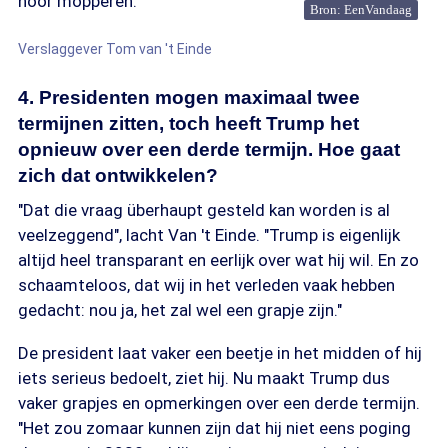
hoor mopperen."
Bron: EenVandaag
Verslaggever Tom van 't Einde
4. Presidenten mogen maximaal twee
termijnen zitten, toch heeft Trump het
opnieuw over een derde termijn. Hoe gaat
zich dat ontwikkelen?
"Dat die vraag überhaupt gesteld kan worden is al
veelzeggend", lacht Van 't Einde. "Trump is eigenlijk
altijd heel transparant en eerlijk over wat hij wil. En zo
schaamteloos, dat wij in het verleden vaak hebben
gedacht: nou ja, het zal wel een grapje zijn."
De president laat vaker een beetje in het midden of hij
iets serieus bedoelt, ziet hij. Nu maakt Trump dus
vaker grapjes en opmerkingen over een derde termijn.
"Het zou zomaar kunnen zijn dat hij niet eens poging