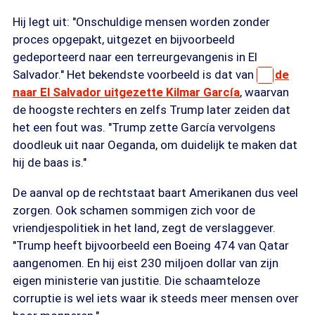
Hij legt uit: "Onschuldige mensen worden zonder
proces opgepakt, uitgezet en bijvoorbeeld
gedeporteerd naar een terreurgevangenis in El
Salvador." Het bekendste voorbeeld is dat van
de
naar El Salvador uitgezette Kilmar García
, waarvan
de hoogste rechters en zelfs Trump later zeiden dat
het een fout was. "Trump zette García vervolgens
doodleuk uit naar Oeganda, om duidelijk te maken dat
hij de baas is."
De aanval op de rechtstaat baart Amerikanen dus veel
zorgen. Ook schamen sommigen zich voor de
vriendjespolitiek in het land, zegt de verslaggever.
"Trump heeft bijvoorbeeld een Boeing 474 van Qatar
aangenomen. En hij eist 230 miljoen dollar van zijn
eigen ministerie van justitie. Die schaamteloze
corruptie is wel iets waar ik steeds meer mensen over