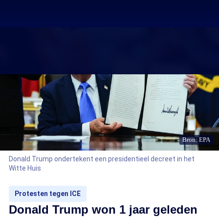
Bron: EPA
Donald Trump ondertekent een presidentieel decreet in het
Witte Huis
Protesten tegen ICE
Donald Trump won 1 jaar geleden