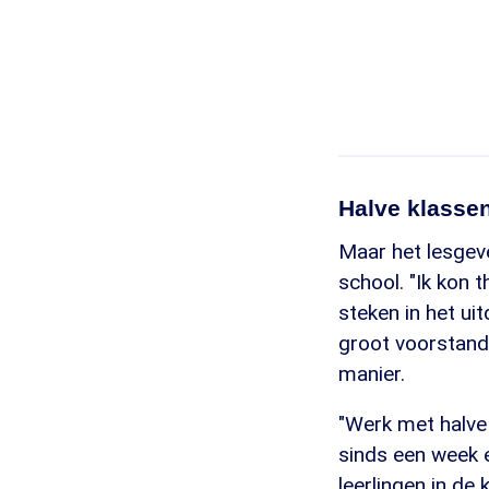
Halve klassen
Maar het lesgeve
school. "Ik kon 
steken in het ui
groot voorstande
manier.
"Werk met halve 
sinds een week 
leerlingen in de