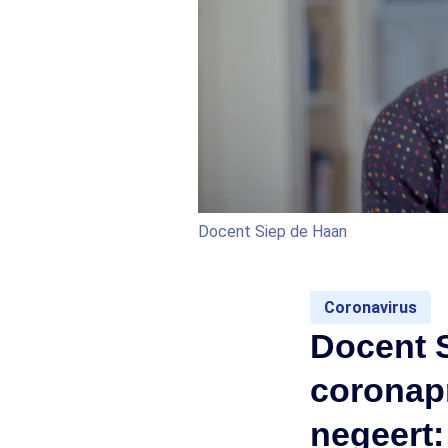
Docent Siep de Haan
Coronavirus
Docent S
coronap
negeert: