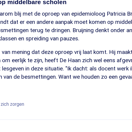
op middelbare scholen
rom blij met de oproep van epidemioloog Patricia Bru
 vindt dat er een andere aanpak moet komen op midde
mettingen terug te dringen. Bruijning denkt onder a
 klassen en spreiding van pauzes.
 van mening dat deze oproep vrij laat komt. Hij maakt
om eerlijk te zijn, heeft De Haan zich wel eens afgev
esgeven in deze situatie. "Ik dacht: als docent werk 
n van de besmettingen. Want we houden zo een gevaarl
zich zorgen