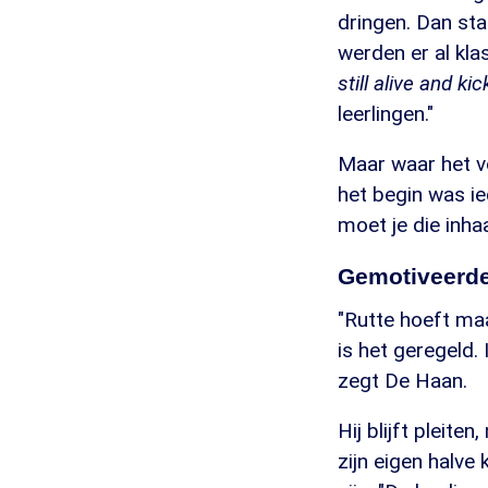
dringen. Dan sta
werden er al kla
still alive and kic
leerlingen."
Maar waar het vo
het begin was ie
moet je die inha
Gemotiveerder
"Rutte hoeft ma
is het geregeld.
zegt De Haan.
Hij blijft pleite
zijn eigen halve