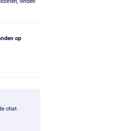
gezeten, vinden
tanden op
de chat.