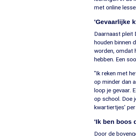
met online lesse
'Gevaarlijke k
Daarnaast pleit
houden binnen de
worden, omdat h
hebben. Een soor
"Ik reken met het
op minder dan a
loop je gevaar. E
op school. Doe je
kwartiertjes' per
'Ik ben boos
Door de bovengen