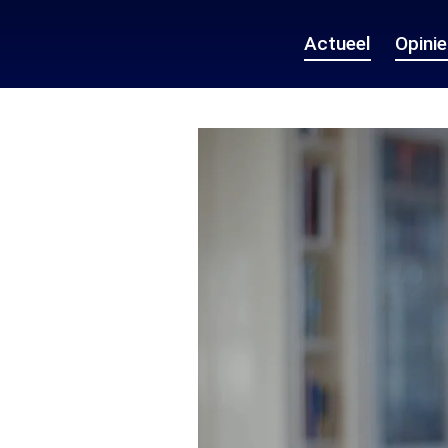
Actueel
Opini