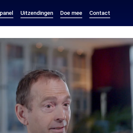
epanel
Uitzendingen
Doe mee
Contact