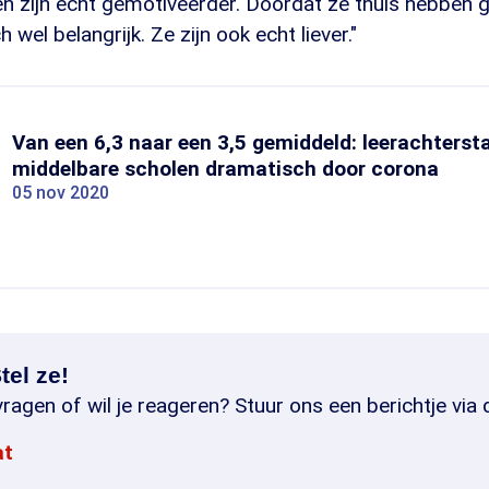
ngen zijn echt gemotiveerder. Doordat ze thuis hebben 
 wel belangrijk. Ze zijn ook echt liever."
Van een 6,3 naar een 3,5 gemiddeld: leerachters
middelbare scholen dramatisch door corona
05 nov 2020
tel ze!
ragen of wil je reageren? Stuur ons een berichtje via 
at