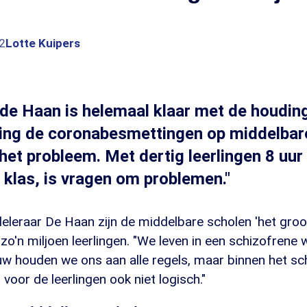
2
Lotte Kuipers
de Haan is helemaal klaar met de houding
ting de coronabesmettingen op middelbar
het probleem. Met dertig leerlingen 8 uur 
e klas, is vragen om problemen."
leraar De Haan zijn de middelbare scholen 'het groot
zo'n miljoen leerlingen. "We leven in een schizofrene 
w houden we ons aan alle regels, maar binnen het s
 voor de leerlingen ook niet logisch."