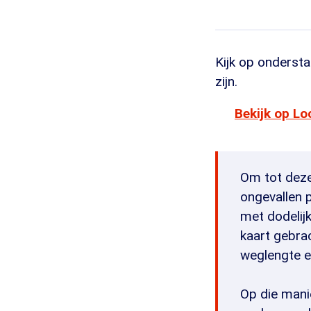
Kijk op ondersta
zijn.
Bekijk op L
Om tot deze
ongevallen 
met dodelij
kaart gebra
weglengte e
Op die mani