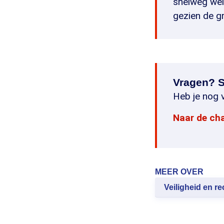
snelweg wel
gezien de gr
Vragen? S
Heb je nog v
Naar de ch
MEER OVER
Veiligheid en re