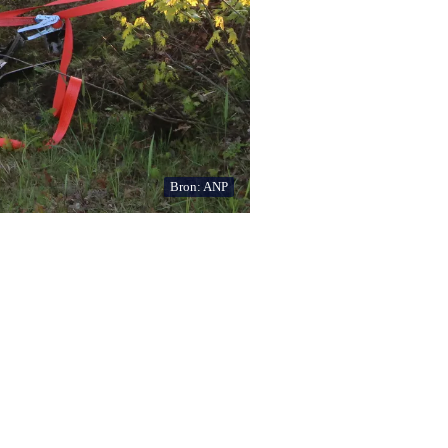
Bron: ANP