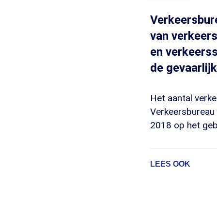
Verkeersbur
van verkeers
en verkeerss
de gevaarlij
Het aantal verk
Verkeersbureau 
2018 op het gebi
LEES OOK