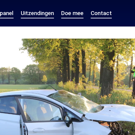
epanel
Uitzendingen
Doe mee
Contact