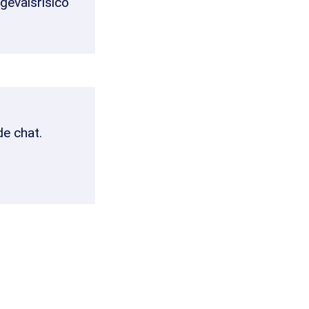
gevalsrisico
de chat.