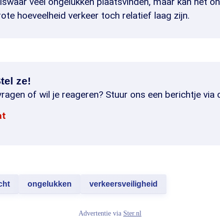
iswaar veel ongelukken plaatsvinden, maar kan het on
ote hoeveelheid verkeer toch relatief laag zijn.
tel ze!
ragen of wil je reageren? Stuur ons een berichtje via 
at
cht
ongelukken
verkeersveiligheid
Advertentie via
Ster.nl