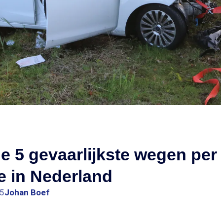
 de 5 gevaarlijkste wegen per
e in Nederland
45
Johan Boef