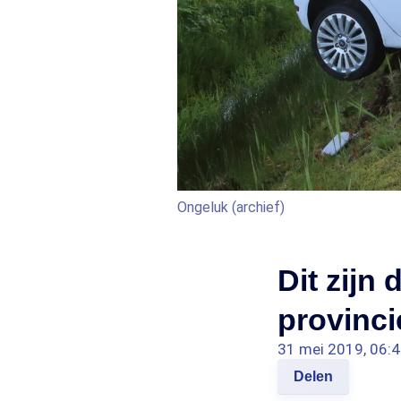
Ongeluk (archief)
Dit zijn
provinci
31 mei 2019, 06:
Delen