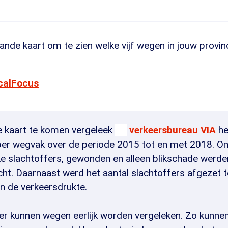
ande kaart om te zien welke vijf wegen in jouw provinc
ocalFocus
 kaart te komen vergeleek
verkeersbureau VIA
he
per wegvak over de periode 2015 tot en met 2018. O
ke slachtoffers, gewonden en alleen blikschade werden
cht. Daarnaast werd het aantal slachtoffers afgezet 
n de verkeersdrukte.
er kunnen wegen eerlijk worden vergeleken. Zo kunne