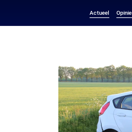
Actueel
Opini